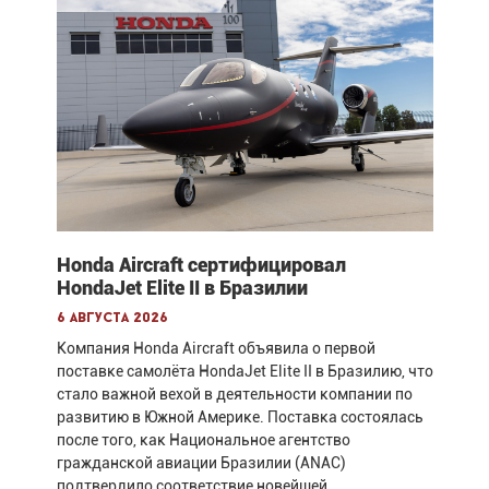
Honda Aircraft сертифицировал
HondaJet Elite II в Бразилии
6 августа 2026
Компания Honda Aircraft объявила о первой
поставке самолёта HondaJet Elite II в Бразилию, что
стало важной вехой в деятельности компании по
развитию в Южной Америке. Поставка состоялась
после того, как Национальное агентство
гражданской авиации Бразилии (ANAC)
подтвердило соответствие новейшей