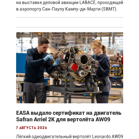
на выставке деловой авиации LABACE, проходящей
в аэропорту Сан-Паулу Кампу-ди-Марти (SBMT).
EASA выдало сертификат на двигатель
Safran Arriel 2K для вертолёта AW09
7 августа 2026
Лёгкий однодвигательный вертолёт Leonardo AW09