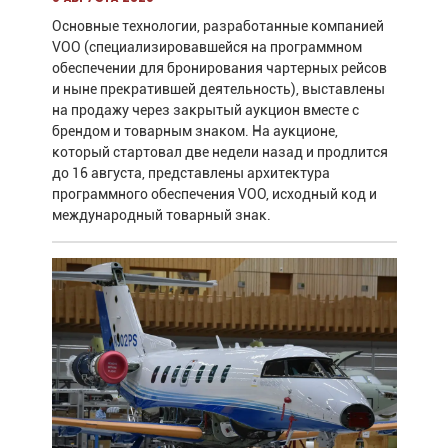
Основные технологии, разработанные компанией
VOO (специализировавшейся на программном
обеспечении для бронирования чартерных рейсов
и ныне прекратившей деятельность), выставлены
на продажу через закрытый аукцион вместе с
брендом и товарным знаком. На аукционе,
который стартовал две недели назад и продлится
до 16 августа, представлены архитектура
программного обеспечения VOO, исходный код и
международный товарный знак.