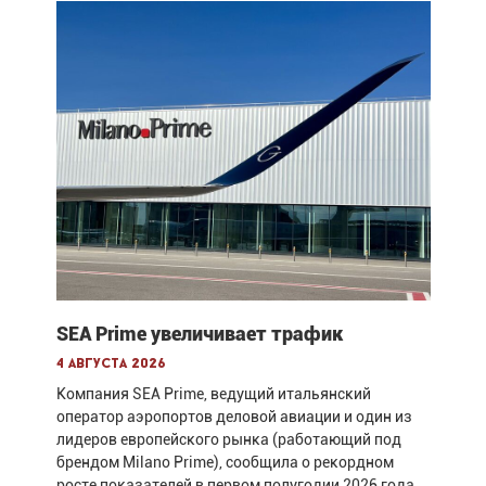
SEA Prime увеличивает трафик
4 августа 2026
Компания SEA Prime, ведущий итальянский
оператор аэропортов деловой авиации и один из
лидеров европейского рынка (работающий под
брендом Milano Prime), сообщила о рекордном
росте показателей в первом полугодии 2026 года.