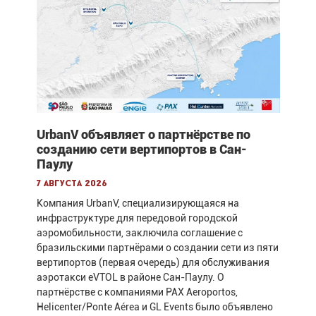
UrbanV объявляет о партнёрстве по
созданию сети вертипортов в Сан-
Паулу
7 августа 2026
Компания UrbanV, специализирующаяся на
инфраструктуре для передовой городской
аэромобильности, заключила соглашение с
бразильскими партнёрами о создании сети из пяти
вертипортов (первая очередь) для обслуживания
аэротакси eVTOL в районе Сан-Паулу. О
партнёрстве с компаниями PAX Aeroportos,
Helicenter/Ponte Aérea и GL Events было объявлено