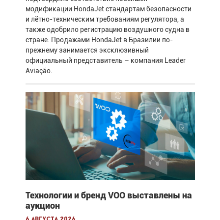
модификации HondaJet стандартам безопасности
и лётно-техническим требованиям регулятора, а
также одобрило регистрацию воздушного судна в
стране. Продажами HondaJet в Бразилии по-
прежнему занимается эксклюзивный
официальный представитель – компания Leader
Aviação.
Технологии и бренд VOO выставлены на
аукцион
6 августа 2026