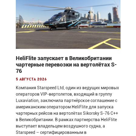
HeliFlite запускает в Великобритании
чартерные перевозки на вертолётах S-
76
5 августа 2026
Компания Starspeed Ltd, один из ведущих мировых
операторов VIP-вертолетов, входящий в группу
Luxaviation, заключила партнёрское соглашение с
американским оператором HeliFlite для запуска
чартерных рейсов на вертолётах Sikorsky S-76 C++
в Великобритании. В рамках партнерства HeliFlite
выступает владельцем воздушного судна, а
Starspeed – сертифицированным в