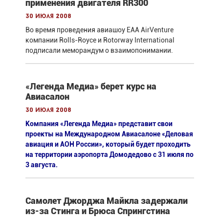
применения двигателя RR300
30 июля 2008
Во время проведения авиашоу EAA AirVenture
компании Rolls-Royce и Rotorway International
подписали меморандум о взаимопонимании.
«Легенда Медиа» берет курс на
Авиасалон
30 июля 2008
Компания «Легенда Медиа» представит свои
проекты на Международном Авиасалоне «Деловая
авиация и АОН России», который будет проходить
на территории аэропорта Домодедово с 31 июля по
3 августа.
Самолет Джорджа Майкла задержали
из-за Стинга и Брюса Спрингстина