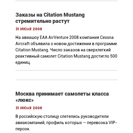
Заказы на Citation Mustang
стремительно растут
31 июля 2008
На авиашоу ЕАА AirVenture 2008 компания Cessna
Aircraft объявила о новом достижении в программе
Citation Mustang. Число заказов на сверхлегкий
реактивный самолет Citation Mustang достигло 500
единиц.
Москва принимает самолеты класса
«люкс»
31 июля 2008
В российскую столицу слетелись руководители
авиакомпаний, профиль которых — перевозка VIP-
персон.