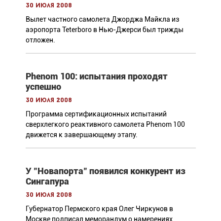
30 июля 2008
Вылет частного самолета Джорджа Майкла из
аэропорта Teterboro в Нью-Джерси был трижды
отложен.
Phenom 100: испытания проходят
успешно
30 июля 2008
Программа сертификационных испытаний
сверхлегкого реактивного самолета Phenom 100
движется к завершающему этапу.
У "Новапорта" появился конкурент из
Сингапура
30 июля 2008
Губернатор Пермского края Олег Чиркунов в
Москве подписал меморандум о намерениях