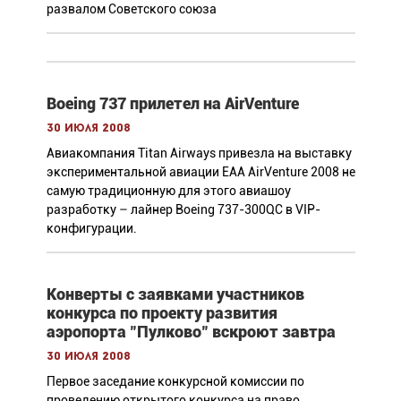
развалом Советского союза
Boeing 737 прилетел на AirVenture
30 июля 2008
Авиакомпания Titan Airways привезла на выставку
экспериментальной авиации ЕАА AirVenture 2008 не
самую традиционную для этого авиашоу
разработку – лайнер Boeing 737-300QC в VIP-
конфигурации.
Конверты с заявками участников
конкурса по проекту развития
аэропорта "Пулково" вскроют завтра
30 июля 2008
Первое заседание конкурсной комиссии по
проведению открытого конкурса на право