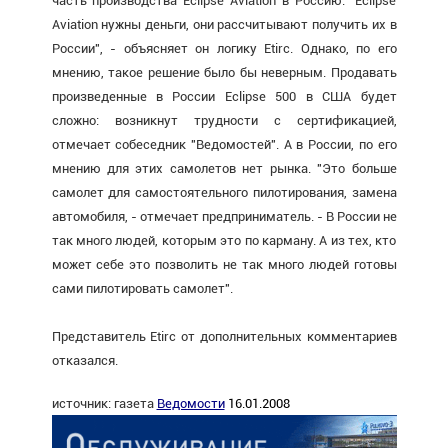
часть производства Eclipse Aviation в Россию. "Eclipse
Aviation нужны деньги, они рассчитывают получить их в
России", - объясняет он логику Etirc. Однако, по его
мнению, такое решение было бы неверным. Продавать
произведенные в России Eclipse 500 в США будет
сложно: возникнут трудности с сертификацией,
отмечает собеседник "Ведомостей". А в России, по его
мнению для этих самолетов нет рынка. "Это больше
самолет для самостоятельного пилотирования, замена
автомобиля, - отмечает предприниматель. - В России не
так много людей, которым это по карману. А из тех, кто
может себе это позволить не так много людей готовы
сами пилотировать самолет".
Представитель Etirc от дополнительных комментариев
отказался.
источник: газета
Ведомости
16.01.2008