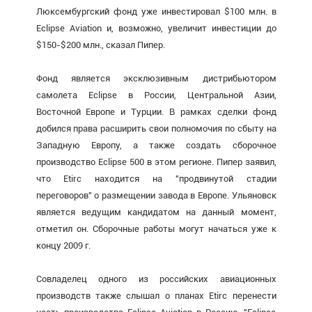
Люксембургский фонд уже инвестировал $100 млн. в
Eclipse Aviation и, возможно, увеличит инвестиции до
$150-$200 млн., сказал Пипер.
Фонд является эксклюзивным дистрибьютором
самолета Eclipse в России, Центральной Азии,
Восточной Европе и Турции. В рамках сделки фонд
добился права расширить свои полномочия по сбыту на
Западную Европу, а также создать сборочное
производство Eclipse 500 в этом регионе. Пипер заявил,
что Etirc находится на "продвинутой стадии
переговоров" о размещении завода в Европе. Ульяновск
является ведущим кандидатом на данный момент,
отметил он. Сборочные работы могут начаться уже к
концу 2009 г.
Совладелец одного из российских авиационных
производств также слышал о планах Etirc перенести