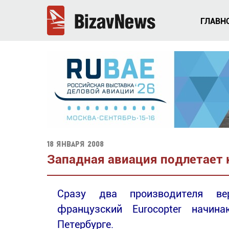
ГЛАВН
18 января 2008
Западная авиация подлетает 
Сразу два производителя вер
французский Eurocopter начи
Петербурге.