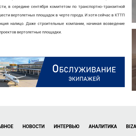
сти, в середине сентября комитетом по транспортно-транзитной
шести вертолетных площадок в черте города. И хотя сейчас в КТТП
нция налицо. Даже строительные компании, начиная возведение
 проектов вертолетные площадки.
АВНОЕ
НОВОСТИ
ИНТЕРВЬЮ
АНАЛИТИКА
BIZ