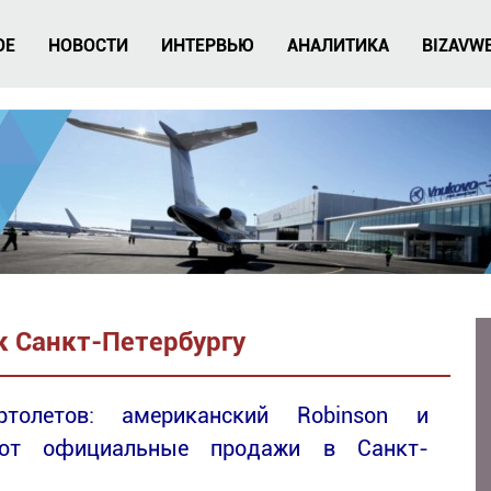
ОЕ
НОВОСТИ
ИНТЕРВЬЮ
АНАЛИТИКА
BIZAVW
к Санкт-Петербургу
толетов: американский Robinson и
нают официальные продажи в Санкт-