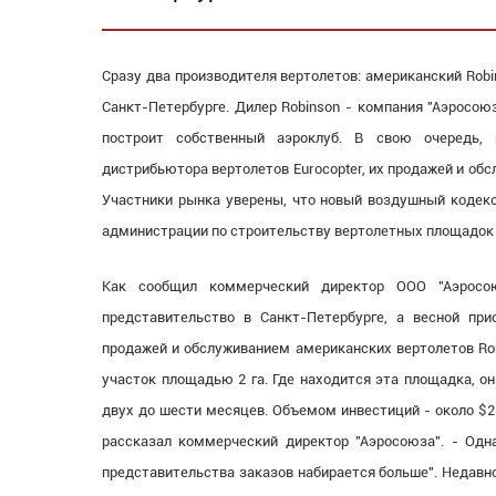
Сразу два производителя вертолетов: американский Rob
Санкт-Петербурге. Дилер Robinson - компания "Аэросою
построит собственный аэроклуб. В свою очередь, 
дистрибьютора вертолетов Eurocopter, их продажей и обс
Участники рынка уверены, что новый воздушный кодекс,
администрации по строительству вертолетных площадок 
Как сообщил коммерческий директор ООО "Аэросо
представительство в Санкт-Петербурге, а весной при
продажей и обслуживанием американских вертолетов Rob
участок площадью 2 га. Где находится эта площадка, он
двух до шести месяцев. Объемом инвестиций - около $2 м
рассказал коммерческий директор "Аэросоюза". - Одн
представительства заказов набирается больше". Недавн