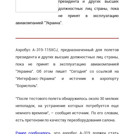
президента и других высших
должностных лиц страны, пока
не принят в эксплуатацию
авиакомпанией "Украина".
Аэробус А-319-115XCJ, предназначенный для полетов
президента и других высших должностных лиц страны,
пока не принят в эксплуатацию авиакомпанией
"Украина". Об этом пишет "Сегодня" со ссылкой на
"Интерфакс-Украина" и источник в аэропорту
"Борисполь".
"После тестового полета обнаружилось около 30 мелких
неполадок, на устранение которых потребуется еще
немного времени", – сообщил источник. По его словам,
есть претензии по качеству переоборудования салона.
Ранее сообщалось
, что а
эробус А-319 должен стать