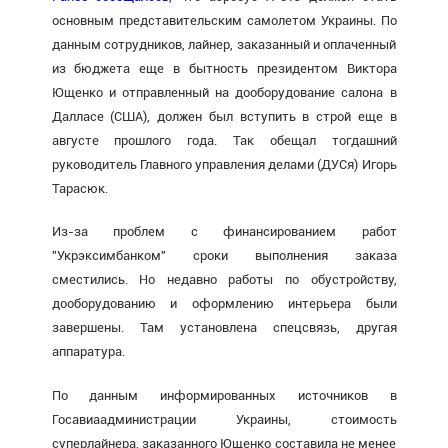
основным представительским самолетом Украины.
По
данным сотрудников, лайнер, заказанный и оплаченный
из бюджета еще в бытность президентом Виктора
Ющенко
и отправленный на дооборудование салона в
Далласе (США), должен был вступить в строй еще в
августе прошлого года. Так обещал тогдашний
руководитель Главного управления делами (ДУСя) Игорь
Тарасюк.
Из-за проблем с финансированием работ
"Укрэксимбанком" сроки выполнения заказа
сместились. Но недавно работы по обустройству,
дооборудованию и оформлению интерьера были
завершены. Там установлена спецсвязь, другая
аппаратура.
По данным информированных источников в
Госавиаадминистрации Украины, стоимость
суперлайнера, заказанного Ющенко составила не менее