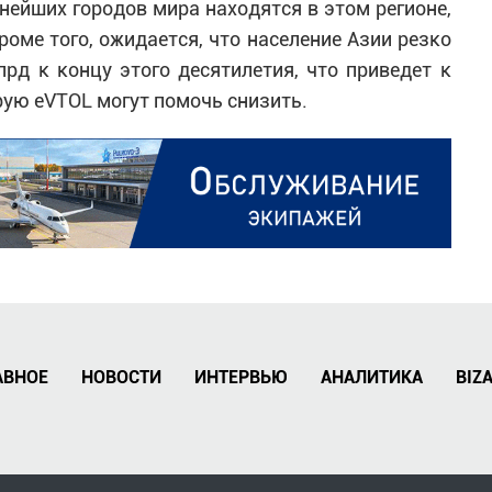
нейших городов мира находятся в этом регионе,
роме того, ожидается, что население Азии резко
лрд к концу этого десятилетия, что приведет к
рую eVTOL могут помочь снизить.
АВНОЕ
НОВОСТИ
ИНТЕРВЬЮ
АНАЛИТИКА
BIZ