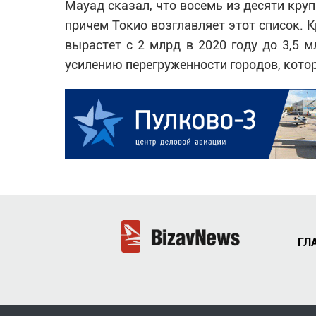
Мауад сказал, что восемь из десяти круп
причем Токио возглавляет этот список. К
вырастет с 2 млрд в 2020 году до 3,5 м
усилению перегруженности городов, кото
ГЛ