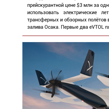
прейскурантной цене $3 млн за одн
использовать электрические л
трансферных и обзорных полётов в
залива Осака. Первые два eVTOL пл