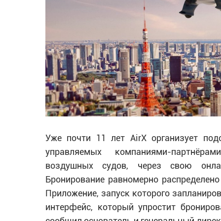
Уже почти 11 лет AirX организует под
управляемых компаниями-партнёра
воздушных судов, через свою онлай
Бронирование равномерно распределен
Приложение, запуск которого запланиров
интерфейс, который упростит брониров
сообщил основатель и генеральный директ