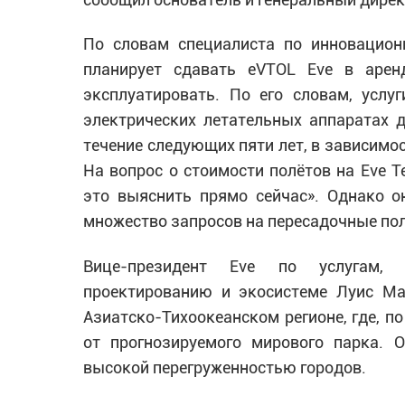
По словам специалиста по инновацион
планирует сдавать eVTOL Eve в арен
эксплуатировать. По его словам, услу
электрических летательных аппаратах 
течение следующих пяти лет, в зависимос
На вопрос о стоимости полётов на Eve Т
это выяснить прямо сейчас». Однако о
множество запросов на пересадочные пол
Вице-президент Eve по услугам, о
проектированию и экосистеме Луис Ма
Азиатско-Тихоокеанском регионе, где, по
от прогнозируемого мирового парка. О
высокой перегруженностью городов.