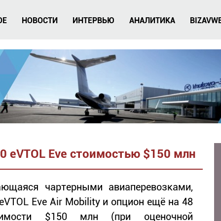
ОЕ
НОВОСТИ
ИНТЕРВЬЮ
АНАЛИТИКА
BIZAVW
50 eVTOL Eve стоимостью $150 млн
ающаяся чартерными авиаперевозками,
VTOL Eve Air Mobility и опцион ещё на 48
оимости $150 млн (при оценочной