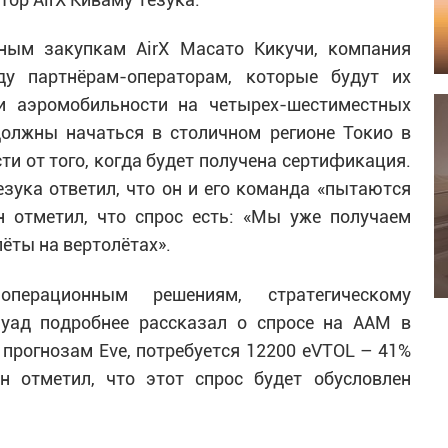
ным закупкам AirX Масато Кикучи, компания
ду партнёрам-операторам, которые будут их
ги аэромобильности на четырех-шестиместных
должны начаться в столичном регионе Токио в
ти от того, когда будет получена сертификация.
езука ответил, что он и его команда «пытаются
н отметил, что спрос есть: «Мы уже получаем
ёты на вертолётах».
перационным решениям, стратегическому
уад подробнее рассказал о спросе на AAM в
 прогнозам Eve, потребуется 12200 eVTOL – 41%
н отметил, что этот спрос будет обусловлен