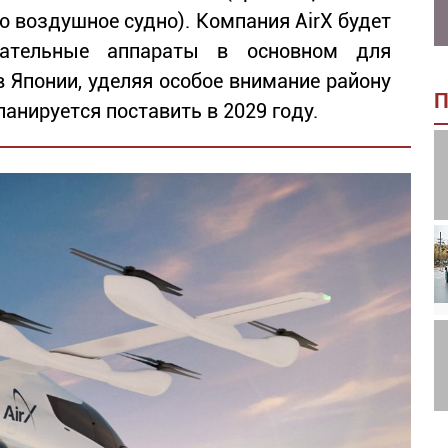
о воздушное судно). Компания AirX будет
етательные аппараты в основном для
 Японии, уделяя особое внимание району
П
анируется поставить в 2029 году.