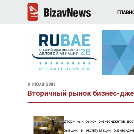
ГЛАВН
8 июля 2009
Вторичный рынок бизнес-дже
Вторичный рынок бизнес-джетов дос
бывших в эксплуатации бизнес-дж