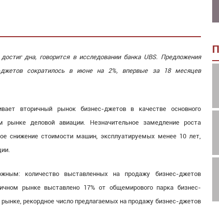
П
достиг дна, говорится в исследовании банка UBS. Предложения
-джетов сократилось в июне на 2%, впервые за 18 месяцев
ивает вторичный рынок бизнес-джетов в качестве основного
м рынке деловой авиации. Незначительное замедление роста
ное снижение стоимости машин, эксплуатируемых менее 10 лет,
ии.
ожным: количество выставленных на продажу бизнес-джетов
ричном рынке выставлено 17% от общемирового парка бизнес-
м рынке, рекордное число предлагаемых на продажу бизнес-джетов