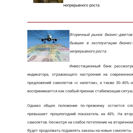
непрерывного роста
Вторичный рынок бизнес-джетов 
бывших в эксплуатации бизнес
непрерывного роста.
Инвестиционный банк рассматр
индикатора, отражающего настроения на современно
предложений самолетов «с налетом», а также 30-40%-
воспринимается как слабый признак стабилизации ситуац
Однако общее положение по-прежнему остается сл
превышает прошлогодний показатель на 48%. На вто
самолетов. Несмотря на слабое потепление на вторично
будет продолжать подавлять заказы на новые самолеты.