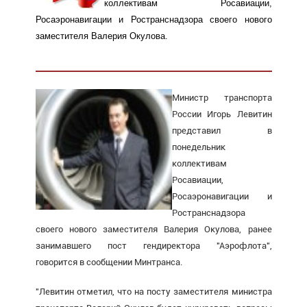
коллективам Росавиации,
Росаэронавигации и Ространснадзора своего нового
заместителя Валерия Окулова.
Министр транспорта
России Игорь Левитин
представил в
понедельник
коллективам
Росавиации,
Росаэронавигации и
Ространснадзора
своего нового заместителя Валерия Окулова, ранее
занимавшего пост гендиректора "Аэрофлота",
говорится в сообщении Минтранса.
"Левитин отметил, что на посту заместителя министра