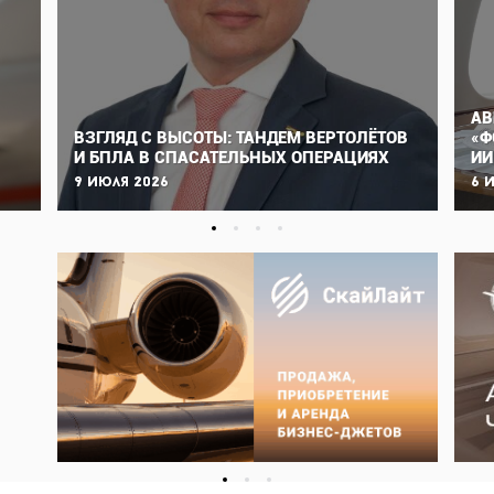
АВ
ВЗГЛЯД С ВЫСОТЫ: ТАНДЕМ ВЕРТОЛЁТОВ
«Ф
И БПЛА В СПАСАТЕЛЬНЫХ ОПЕРАЦИЯХ
ИИ
9 июля 2026
6 