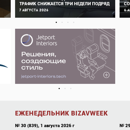
ТРАФИК СНИЖАЕТСЯ ТРИ НЕДЕЛИ ПОДРЯД
СО
7 августа 2026
6 
ЕЖЕНЕДЕЛЬНИК BIZAVWEEK
№ 30 (839), 1 августа 2026 г
№ 29