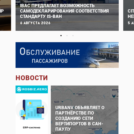
IBAC ПРЕДЛАГАЕТ ВОЗМОЖНОСТЬ
ЙР
САМОДЕКЛАРИРОВАНИЯ СООТВЕТСТВИЯ
CI
СТАНДАРТУ IS-BAH
НЕ
6 августа 2026
5 
НОВОСТИ
URBANV ОБЪЯВЛЯЕТ О
ПАРТНЁРСТВЕ ПО
СОЗДАНИЮ СЕТИ
ВЕРТИПОРТОВ В САН-
ПАУЛУ