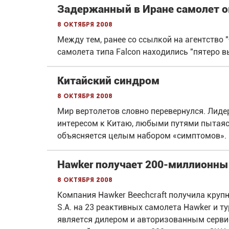
Задержанный в Иране самолет о
8 октября 2008
Между тем, ранее со ссылкой на агентство 
самолета типа Falcon находились "пятеро 
Китайский синдром
8 октября 2008
Мир вертолетов словно перевернулся. Лид
интересом к Китаю, любыми путями пытаяс
объясняется целым набором «симптомов».
Hawker получает 200-миллионны
8 октября 2008
Компания Hawker Beechcraft получила крупн
S.A. на 23 реактивных самолета Hawker и ту
является дилером и авторизованным сервис