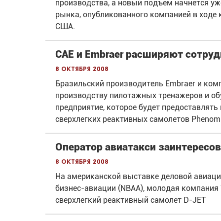
производства, а новый подъем начнется уж
рынка, опубликованного компанией в ходе 
США.
CAE и Embraer расширяют сотру
8 октября 2008
Бразильский производитель Embraer и комп
производству пилотажных тренажеров и об
предприятие, которое будет предоставлят
сверхлегких реактивных самолетов Phenom
Оператор авиатакси заинтересов
8 октября 2008
На американской выставке деловой авиаци
бизнес-авиации (NBAA), молодая компания 
сверхлегкий реактивный самолет D-JET