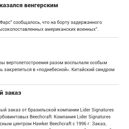
казался венгерским
"Фарс" сообщалось, что на борту задержанного
высокопоставленных американских военных".
еры вертолетостроения разом воспылали особым
ь закрепиться в «поднебесной». Китайский синдром
й заказ
ый заказ от бразильской компании Lider Signatures
рбовинтовых Beechcraft. Компания Lider Signatures
ным центром Hawker Beechcraft с 1996 г. Заказ,