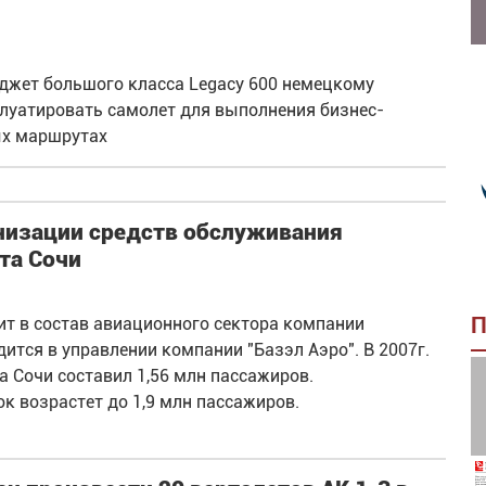
-джет большого класса Legacy 600 немецкому
сплуатировать самолет для выполнения бизнес-
ых маршрутах
низации средств обслуживания
та Сочи
П
т в состав авиационного сектора компании
дится в управлении компании "Базэл Аэро". В 2007г.
 Сочи составил 1,56 млн пассажиров.
ок возрастет до 1,9 млн пассажиров.