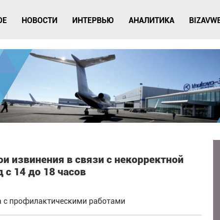
ОЕ
НОВОСТИ
ИНТЕРВЬЮ
АНАЛИТИКА
BIZAVW
ои извинения в связи с некорректной
 с 14 до 18 часов
а с профилактическими работами