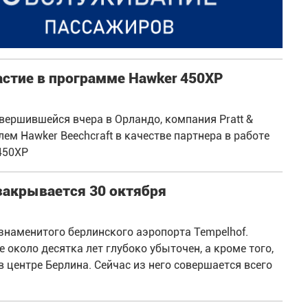
частие в программе Hawker 450XP
вершившейся вчера в Орландо, компания Pratt &
м Hawker Beechcraft в качестве партнера в работе
450XP
закрывается 30 октября
знаменитого берлинского аэропорта Tempelhof.
около десятка лет глубоко убыточен, а кроме того,
 центре Берлина. Сейчас из него совершается всего