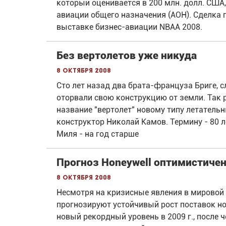
который оценивается в 200 млн. долл. США
авиации общего назначения (АОН). Сделка
выставке бизнес-авиации NBAA 2008.
Без вертолетов уже никуда
8 октября 2008
Сто лет назад два брата-француза Бриге, с
оторвали свою конструкцию от земли. Так 
название "вертолет" новому типу летатель
конструктор Николай Камов. Термину - 80 л
Миля - на год старше
Прогноз Honeywell оптимистичен
8 октября 2008
Несмотря на кризисные явления в мировой 
прогнозируют устойчивый рост поставок но
новый рекордный уровень в 2009 г., после 