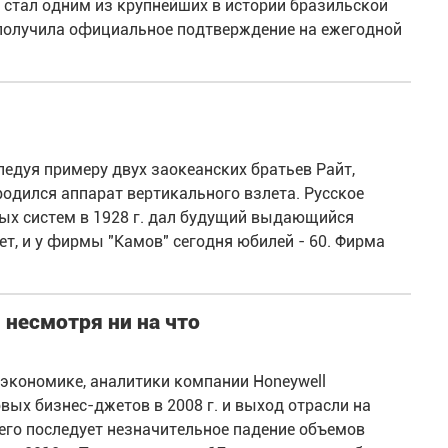
, стал одним из крупнейших в истории бразильской
 получила официальное подтверждение на ежегодной
ледуя примеру двух заокеанских братьев Райт,
родился аппарат вертикального взлета. Русское
ных систем в 1928 г. дал будущий выдающийся
ет, и у фирмы "Камов" сегодня юбилей - 60. Фирма
 несмотря ни на что
экономике, аналитики компании Honeywell
вых бизнес-джетов в 2008 г. и выход отрасли на
чего последует незначительное падение объемов