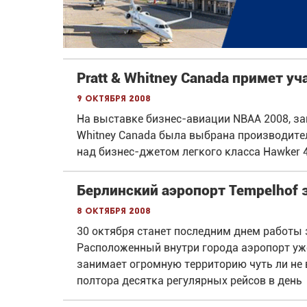
Pratt & Whitney Canada примет у
9 октября 2008
На выставке бизнес-авиации NBAA 2008, за
Whitney Canada была выбрана производителе
над бизнес-джетом легкого класса Hawker 
Берлинский аэропорт Tempelhof 
8 октября 2008
30 октября станет последним днем работы 
Расположенный внутри города аэропорт уже 
занимает огромную территорию чуть ли не в
полтора десятка регулярных рейсов в день