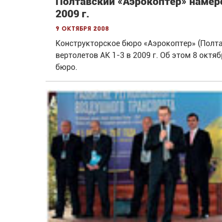
Полтавский «Аэрокоптер» намере
2009 г.
9 октября 2008
Конструкторское бюро «Аэрокоптер» (Полта
вертолетов АК 1-3 в 2009 г. Об этом 8 октя
бюро.