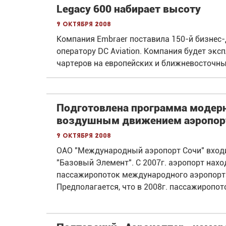
Legacy 600 набирает высоту
9 октября 2008
Компания Embraer поставила 150-й бизнес
оператору DC Aviation. Компания будет эк
чартеров на европейских и ближневосточн
Подготовлена программа модер
воздушным движением аэропор
9 октября 2008
ОАО "Международный аэропорт Сочи" входи
"Базовый Элемент". С 2007г. аэропорт нахо
пассажиропоток международного аэропорта
Предполагается, что в 2008г. пассажиропот