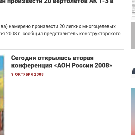
н произвести 20 вертолетов АК 1-3 в
ва) намерено произвести 20 легких многоцелевых
бря 2008 г. сообщил представитель конструкторского
Сегодня открылась вторая
конференция «АОН России 2008»
9 октября 2008