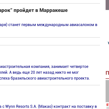
арок" пройдет в Марракеше
варя) станет первым международным авиасалоном в
виастроительная компания, занимает четвертое
ей. А ведь еще 20 лет назад никто не мог
П
спеха бразильского авиастроительного проекта.
 Wynn Resorts S.A. (Макао) контракт на поставку в