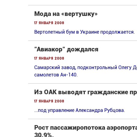
Мода на «вертушку»
17 января 2008
Вертолетный бум в Украине продолжается.
"Авиакор" дождался
17 января 2008
Cамарский завод, подконтрольный Олегу Де
самолетов Ан-140.
Из ОАК выводят гражданские п
17 января 2008
...под управление Александра Рубцова.
Рост пассажиропотока аэропорта
30,9%.