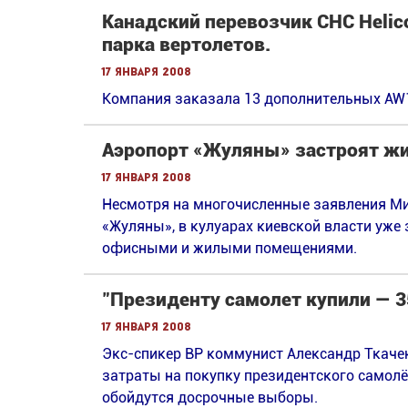
Канадский перевозчик CHC Helico
парка вертолетов.
17 января 2008
Компания заказала 13 дополнительных AW13
Аэропорт «Жуляны» застроят ж
17 января 2008
Несмотря на многочисленные заявления Ми
«Жуляны», в кулуарах киевской власти уже 
офисными и жилыми помещениями.
"Президенту самолет купили — 3
17 января 2008
Экс-спикер ВР коммунист Александр Ткачен
затраты на покупку президентского самолё
обойдутся досрочные выборы.