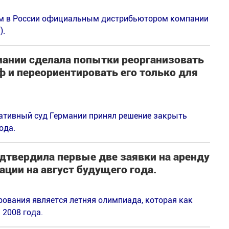
ым в России официальным дистрибьютором компании
).
мании сделала попытки реорганизовать
 и переориентировать его только для
ративный суд Германии принял решение закрыть
ода.
дтвердила первые две заявки на аренду
ации на август будущего года.
ования является летняя олимпиада, которая как
 2008 года.