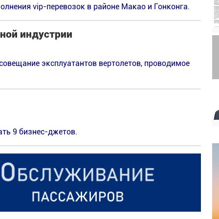
олнения vip-перевозок в районе Макао и Гонконга.
ной индустрии
 совещание эксплуатантов вертолетов, проводимое
ать 9 бизнес-джетов.