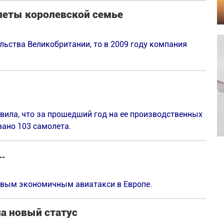
олеты королевской семье
ельства Великобритании, то в 2009 году компания
явила, что за прошедший год на ее производственных
ано 103 самолета.
.
ервым экономичным авиатакси в Европе.
а новый статус