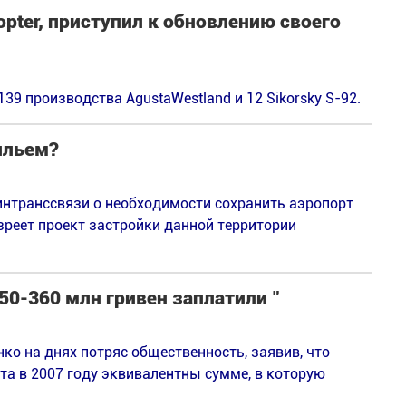
pter, приступил к обновлению своего
9 производства AgustaWestland и 12 Sikorsky S-92.
ильем?
нтранссвязи о необходимости сохранить аэропорт
зреет проект застройки данной территории
50-360 млн гривен заплатили "
ко на днях потряс общественность, заявив, что
та в 2007 году эквивалентны сумме, в которую