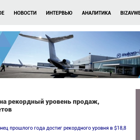
ОЕ
НОВОСТИ
ИНТЕРВЬЮ
АНАЛИТИКА
BIZAVW
 на рекордный уровень продаж,
етов
ец прошлого года достиг рекордного уровня в $18,8