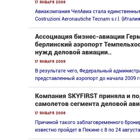
17 января 2008
Авиакомпания ЧелАвиа стала единственн
Costruziоni Aeronautiche Tecnam s.r.l. (Италия
Ассоциация бизнес-авиации Гер
берлинский аэропорт Темпельхоф
нужд деловой авиации..
17 января 2008
В результате чего, Федеральный админист
представленный аэропорт до начала 2009 г
Компания SKYFIRST приняла и по
самолетов сегмента деловой ави
17 января 2008
Причиной такого заблаговременного бронир
известно пройдет в Пекине с 8 по 24 августа