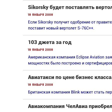
Sikorsky будет поставлять верт
18 января 2008
Если Sikorsky получит одобрение от правит
поставит новый вертолет S-76C++.
103 джета за год
18 января 2008
Американская компания Eclipse Aviation за
мощностях было построено и сертифициров
Авиатакси по цене бизнес класса.
18 января 2008
Британская компания Blink может стать п
Авиакомпания ЧелАвиа приобрел