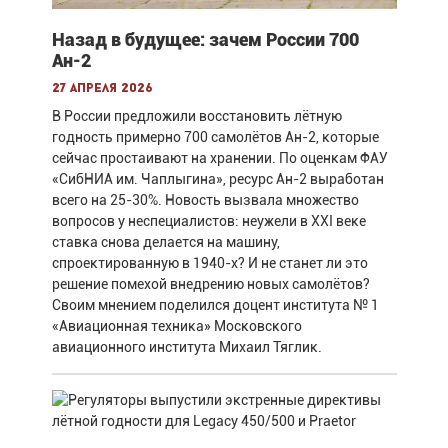
Назад в будущее: зачем России 700
Ан-2
27 апреля 2026
В России предложили восстановить лётную
годность примерно 700 самолётов Ан-2, которые
сейчас простаивают на хранении. По оценкам ФАУ
«СибНИА им. Чаплыгина», ресурс Ан-2 выработан
всего на 25-30%. Новость вызвала множество
вопросов у неспециалистов: неужели в XXI веке
ставка снова делается на машину,
спроектированную в 1940-х? И не станет ли это
решение помехой внедрению новых самолётов?
Своим мнением поделился доцент института № 1
«Авиационная техника» Московского
авиационного института Михаил Тяглик.