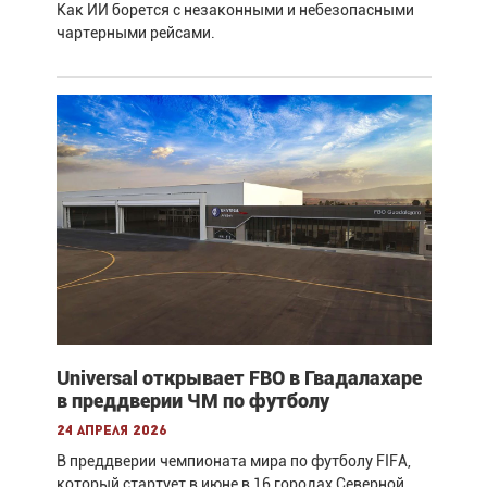
Как ИИ борется с незаконными и небезопасными
чартерными рейсами.
Universal открывает FBO в Гвадалахаре
в преддверии ЧМ по футболу
24 апреля 2026
В преддверии чемпионата мира по футболу FIFA,
который стартует в июне в 16 городах Северной