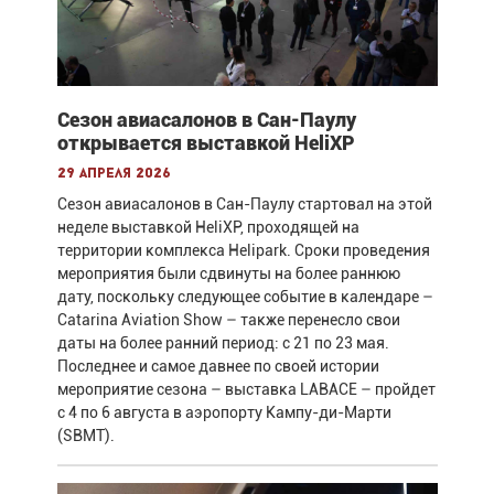
Сезон авиасалонов в Сан-Паулу
открывается выставкой HeliXP
29 апреля 2026
Сезон авиасалонов в Сан-Паулу стартовал на этой
неделе выставкой HeliXP, проходящей на
территории комплекса Helipark. Сроки проведения
мероприятия были сдвинуты на более раннюю
дату, поскольку следующее событие в календаре –
Catarina Aviation Show – также перенесло свои
даты на более ранний период: с 21 по 23 мая.
Последнее и самое давнее по своей истории
мероприятие сезона – выставка LABACE – пройдет
с 4 по 6 августа в аэропорту Кампу-ди-Марти
(SBMT).