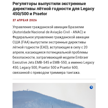
Регуляторы выпустили экстренные
директивы лётной годности для Legacy
450/500 и Praetor
27 апреля 2026
Управление гражданской авиации Бразилии
(Autoridade Nacional de Aviação Civil - ANAC) и
Федеральное управление гражданской авиации
США (FAA) выпустили экстренные директивы
лётной годности (EAD), вступающие в силу с 20
апреля, касающиеся потенциальной проблемы
безопасности, затрагивающей модели Embraer
Executive Jets EMB-545 и EMB-550, а именно Legacy
450, Legacy 500, Praetor 500 и Praetor 600,
связанной с приводом триммера тангажа.