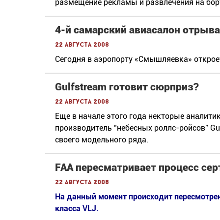
размещение рекламы и развлечения на бо
4-й самарский авиасалон отрыва
22 августа 2008
Сегодня в аэропорту «Смышляевка» откроет
Gulfstream готовит сюрприз?
22 августа 2008
Еще в начале этого года некторые аналитик
производитель "небесных роллс-ройсов" Gu
своего модельного ряда.
FAA пересматривает процесс сер
22 августа 2008
На данный момент происходит пересмотрен
класса VLJ.