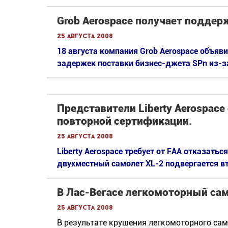
Grob Aerospace получает поддер
25 августа 2008
18 августа компания Grob Aerospace объяв
задержек поставки бизнес-джета SPn из-за
Представители Liberty Aerospace
повторной сертификации.
25 августа 2008
Liberty Aerospace требует от FAA отказатьс
двухместный самолет XL-2 подвергается в
В Лас-Вегасе легкомоторный сам
25 августа 2008
В результате крушения легкомоторного сам