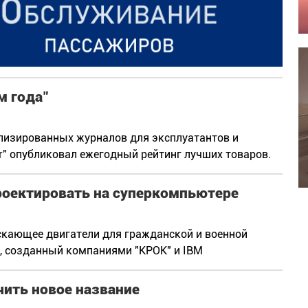
м года"
лизированных журналов для эксплуатантов и
er" опубликовал ежегодный рейтинг лучших товаров.
роектировать на суперкомпьютере
пускающее двигатели для гражданской и военной
р, созданный компаниями "КРОК" и IBM
чить новое название