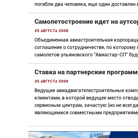
погибли два человека, еще один доставлен 
Самолетостроение идет на аутсо
25 августа 2008
Объединенная авиастроительная корпорация
соглашение о сотрудничестве, по котором
самолетов ульяновского "Авиастар-СП" буд
Ставка на партнерские програм
25 августа 2008
Ведущие авиадвигателестроительные компа
клиентами, в которой ведущее место отв
сервисным центрам, зачастую (но не всег
являющимися совместными предприятиями 