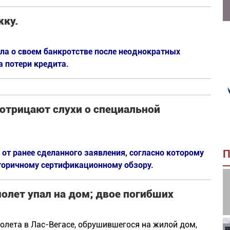
жку.
ила о своем банкротстве после неоднократных
 потери кредита.
 отрицают слухи о специальной
я от ранее сделанного заявления, согласно которому
П
торичному сертификационному обзору.
олет упал на дом; двое погибших
олета в Лас-Вегасе, обрушившегося на жилой дом,