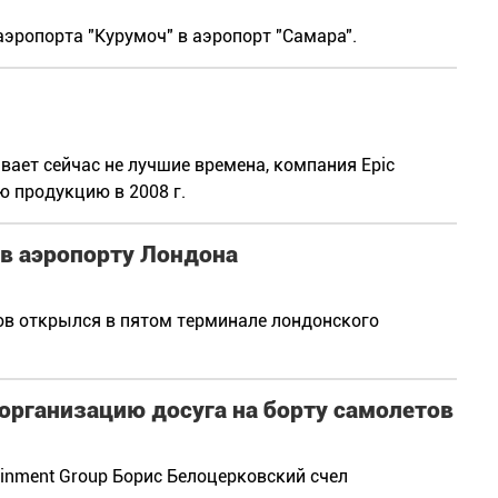
эропорта "Курумоч" в аэропорт "Самара".
вает сейчас не лучшие времена, компания Epic
ю продукцию в 2008 г.
 в аэропорту Лондона
ров открылся в пятом терминале лондонского
 организацию досуга на борту самолетов
tainment Group Борис Белоцерковский счел