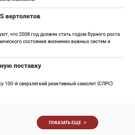
S вертолетов
ют, что 2008 год должен стать годом бурного роста
нического состояния жизненно важных систем и
йную поставку
ку 100-й сверхлегкий реактивный самолет (СЛРС)
ПОКАЗАТЬ ЕЩЕ