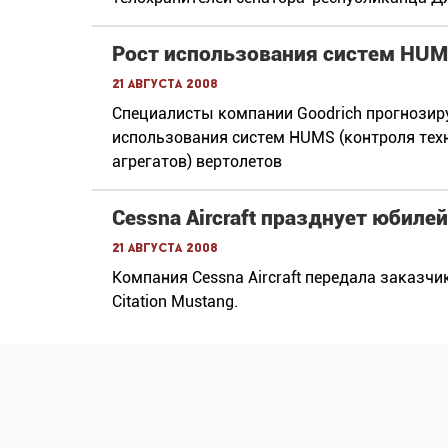
Рост использования систем HUM
21 августа 2008
Специалисты компании Goodrich прогнозиру
использования систем HUMS (контроля тех
агрегатов) вертолетов
Cessna Aircraft празднует юбиле
21 августа 2008
Компания Cessna Aircraft передала заказчи
Citation Mustang.