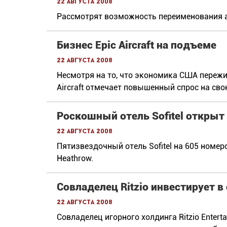
22 августа 2008
Рассмотрят возможность переименования а
Бизнес Epic Aircraft на подъеме
22 августа 2008
Несмотря на то, что экономика США пережи
Aircraft отмечает повышенный спрос на сво
Роскошный отель Sofitel открыт
22 августа 2008
Пятизвездочный отель Sofitel на 605 номе
Heathrow.
Совладелец Ritzio инвестирует в
22 августа 2008
Совладелец игорного холдинга Ritzio Enter