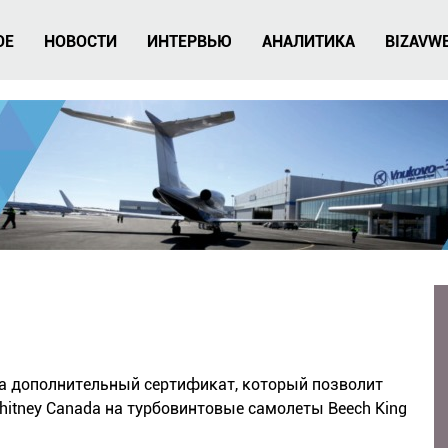
ОЕ
НОВОСТИ
ИНТЕРВЬЮ
АНАЛИТИКА
BIZAVW
ла дополнительный сертификат, который позволит
hitney Canada на турбовинтовые самолеты Beech King