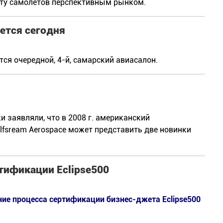
рту самолетов перспективным рынком.
ется сегодня
ся очередной, 4-й, самарский авиасалон.
и заявляли, что в 2008 г. американский
lfsream Aerospace может представить две новинки
тификации Eclipse500
ие процесса сертификации бизнес-джета Eclipse500