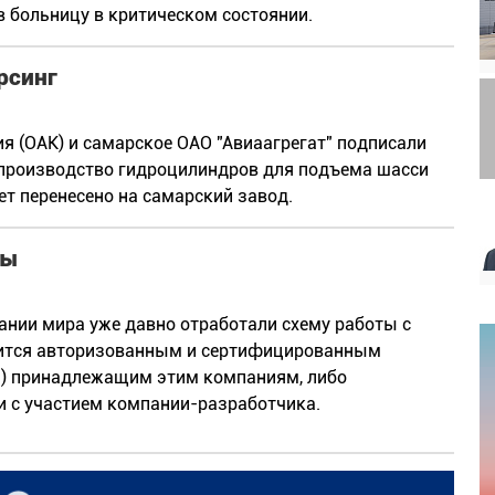
в больницу в критическом состоянии.
рсинг
 (ОАК) и самарское ОАО "Авиаагрегат" подписали
у производство гидроцилиндров для подъема шасси
ет перенесено на самарский завод.
мы
нии мира уже давно отработали схему работы с
одится авторизованным и сертифицированным
да) принадлежащим этим компаниям, либо
с участием компании-разработчика.