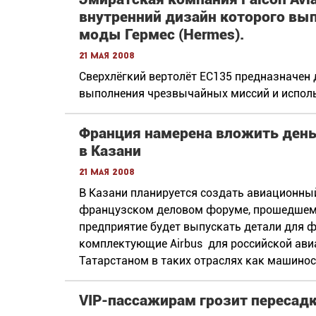
внутренний дизайн которого вы
моды Гермес (Hermеs).
21 мая 2008
Сверхлёгкий вертолёт EC135 предназначен 
выполнения чрезвычайных миссий и исполь
Франция намерена вложить день
в Казани
21 мая 2008
В Казани планируется создать авиационный
французском деловом форуме, прошедшем 
предприятие будет выпускать детали для ф
комплектующие Airbus для российской авиа
Татарстаном в таких отраслях как машинос
VIP-пассажирам грозит пересад