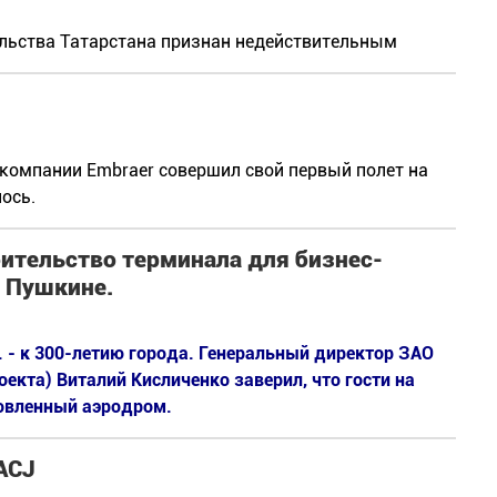
ельства Татарстана признан недействительным
компании Embraer совершил свой первый полет на
ось.
оительство терминала для бизнес-
в Пушкине.
. - к 300-летию города. Генеральный директор ЗАО
екта) Виталий Кисличенко заверил, что гости на
овленный аэродром.
ACJ