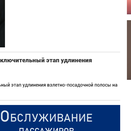
заключительный этап удлинения
ьный этап удлинения взлетно-посадочной полосы на