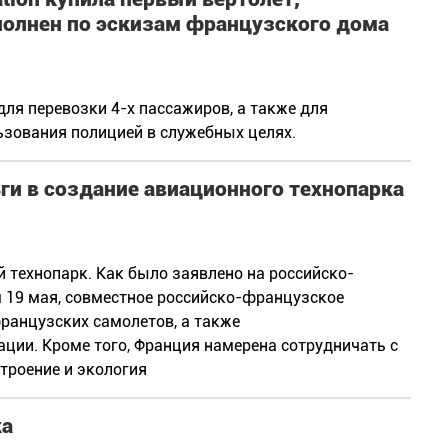
полнен по эскизам французского дома
для перевозки 4-х пассажиров, а также для
зования полицией в служебных целях.
ги в создание авиационного технопарка
 технопарк. Как было заявлено на российско-
19 мая, совместное российско-французское
ранцузских самолетов, а также
ции. Кроме того, Франция намерена сотрудничать с
троение и экология
ка