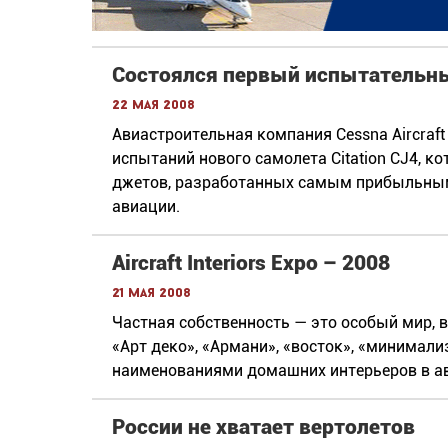
Состоялся первый испытательный
22 мая 2008
Авиастроительная компания Cessna Aircraf
испытаний нового самолета Citation CJ4, к
джетов, разработанных самым прибыльным
авиации.
Aircraft Interiors Expo – 2008
21 мая 2008
Частная собственность — это особый мир, 
«Арт деко», «Армани», «восток», «минима
наименованиями домашних интерьеров в а
России не хватает вертолетов