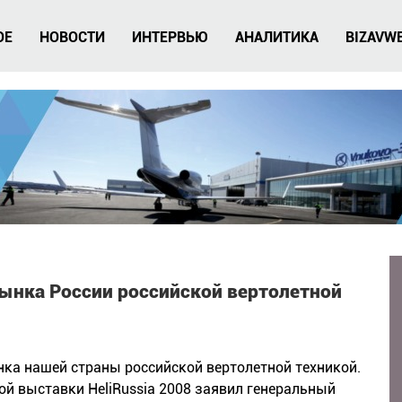
ОЕ
НОВОСТИ
ИНТЕРВЬЮ
АНАЛИТИКА
BIZAVW
рынка России российской вертолетной
ка нашей страны российской вертолетной техникой.
й выставки HeliRussia 2008 заявил генеральный