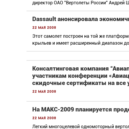
директор ОАО "Вертолеты России" Андрей 
Dassault анонсировала экономич
22 мая 2008
Этот самолет построен на той же платформе
крыльев и имеет расширенный диапазон до
Консалтинговая компания “Авиа
участникам конференции «Авиац
скидочные сертификаты на все 
22 мая 2008
На МАКС-2009 планируется прод
22 мая 2008
Легкий многоцелевой одномоторный вертол