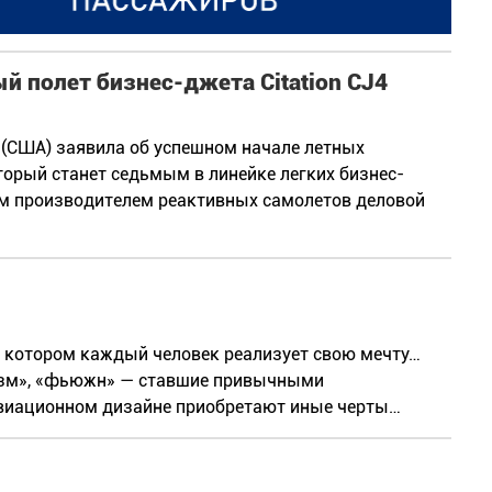
 полет бизнес-джета Citation CJ4
t (США) заявила об успешном начале летных
оторый станет седьмым в линейке легких бизнес-
 производителем реактивных самолетов деловой
в котором каждый человек реализует свою мечту…
лизм», «фьюжн» — ставшие привычными
виационном дизайне приобретают иные черты…