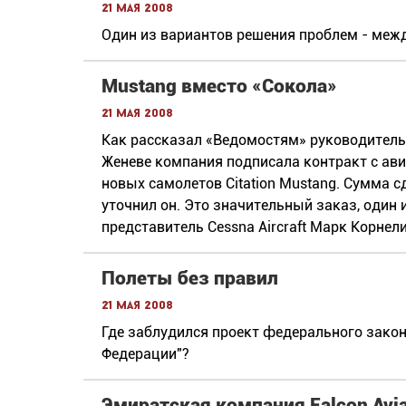
21 мая 2008
Один из вариантов решения проблем - меж
Mustang вместо «Сокола»
21 мая 2008
Как рассказал «Ведомостям» руководитель 
Женеве компания подписала контракт с авиа
новых самолетов Citation Mustang. Сумма с
уточнил он. Это значительный заказ, один
представитель Cessna Aircraft Марк Корнели
Полеты без правил
21 мая 2008
Где заблудился проект федерального закон
Федерации"?
Эмиратская компания Falcon Avia