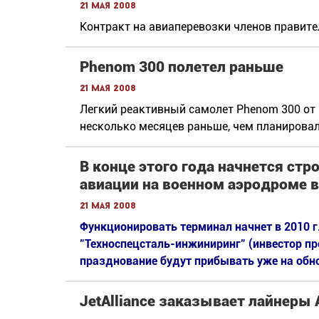
21 мая 2008
Контракт на авиаперевозки членов правит
Phenom 300 полетел раньше
21 мая 2008
Легкий реактивный самолет Phenom 300 от 
несколько месяцев раньше, чем планировал
В конце этого года начнется стр
авиации на военном аэродроме 
21 мая 2008
Функционировать терминал начнет в 2010 г
"Техноспецсталь-инжиниринг" (инвестор про
празднование будут прибывать уже на обн
JetAlliance заказывает лайнеры 