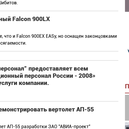
Шибитов.
ный Falcon 900LX
, что и Falcon 900EX EASy, но оснащен законцовками
сягаемости.
персонал” предоставляет всем
ионный персонал России - 2008»
услуги компании.
П
емонстрировать вертолет АП-55
ет АП-55 разработки ЗАО "АВИА-проект"