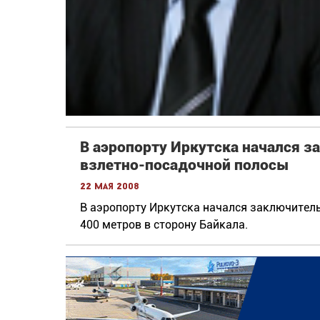
В аэропорту Иркутска начался 
взлетно-посадочной полосы
22 мая 2008
В аэропорту Иркутска начался заключител
400 метров в сторону Байкала.