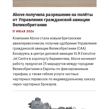
Above получила разрешение на полёты
от Управления гражданской авиации
Великобритании
17 июля 2026
Компания Above стала новым британским
авиаперевозчиком, получив одобрение Управления
гражданской авиации Великобритании (CAA).
Базируясь в центре деловой авиации XLR Executive
Jet Centre в аэропорту Бирмингема, Above начинает
работу, предлагая 25 маршрутов между городами
Великобритании и Европы по фиксированным
тарифам, а также гибкие услуги частных
чартерных перевозок по индивидуальному заказу
через чартерных брокеров.