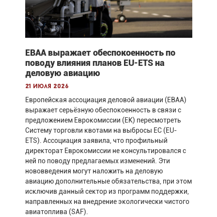
EBAA выражает обеспокоенность по
поводу влияния планов EU-ETS на
деловую авиацию
21 июля 2026
Европейская ассоциация деловой авиации (EBAA)
выражает серьёзную обеспокоенность в связи с
предложением Еврокомиссии (ЕК) пересмотреть
Систему торговли квотами на выбросы ЕС (EU-
ETS). Ассоциация заявила, что профильный
директорат Еврокомиссии не консультировался с
ней по поводу предлагаемых изменений. Эти
нововведения могут наложить на деловую
авиацию дополнительные обязательства, при этом
исключив данный сектор из программ поддержки,
направленных на внедрение экологически чистого
авиатоплива (SAF).