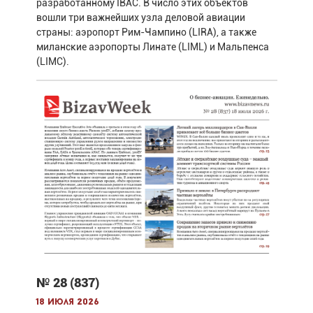
разработанному IBAC. В число этих объектов
вошли три важнейших узла деловой авиации
страны: аэропорт Рим-Чампино (LIRA), а также
миланские аэропорты Линате (LIML) и Мальпенса
(LIMC).
№ 28 (837)
18 июля 2026