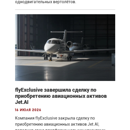
однодвигательных вертолётов.
flyExclusive завершила сделку по
приобретению авиационных активов
Jet.AI
16 июля 2026
Компания flyExclusive закрыла сделку по
приобретению авиационных активов Jet.AI,