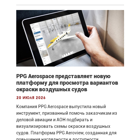
PPG Aerospace представляет новую
платформу для просмотра вариантов
окраски воздушных судов
20 июля 2026
Компания PPG Aerospace выпустила новый
инструмент, призванный помочь заказчикам из
деловой авиации и АОН подбирать и
визуализировать схемы окраски воздушных
судов. Платформа PPG Aeroview, созданная для
повышения наглядности и доступности