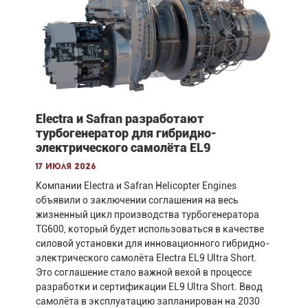
Electra и Safran разработают
турбогенератор для гибридно-
электрического самолёта EL9
17 июля 2026
Компании Electra и Safran Helicopter Engines
объявили о заключении соглашения на весь
жизненный цикл производства турбогенератора
TG600, который будет использоваться в качестве
силовой установки для инновационного гибридно-
электрического самолёта Electra EL9 Ultra Short.
Это соглашение стало важной вехой в процессе
разработки и сертификации EL9 Ultra Short. Ввод
самолёта в эксплуатацию запланирован на 2030