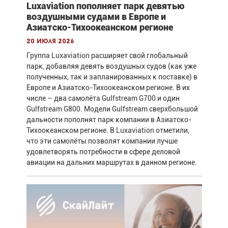
Luxaviation пополняет парк девятью
воздушными судами в Европе и
Азиатско-Тихоокеанском регионе
20 июля 2026
Группа Luxaviation расширяет свой глобальный
парк, добавляя девять воздушных судов (как уже
полученных, так и запланированных к поставке) в
Европе и Азиатско-Тихоокеанском регионе. В их
числе – два самолёта Gulfstream G700 и один
Gulfstream G800. Модели Gulfstream сверхбольшой
дальности пополнят парк компании в Азиатско-
Тихоокеанском регионе. В Luxaviation отметили,
что эти самолёты позволят компании лучше
удовлетворять потребности в сфере деловой
авиации на дальних маршрутах в данном регионе.