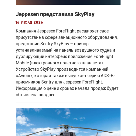
Jeppesen представила SkyPlay
16 июля 2026
Компания Jeppesen ForeFlight расширяет свое
присутствие в сфере авиационного оборудования,
представив Sentry SkyPlay – прибор,
устанавливаемый на панель воздушного судна и
дублирующий интерфейс приложения ForeFlight
Mobile (электронного полётного планшета).
Устройство SkyPlay производится компанией
uAvionix, которая также выпускает серию ADS-B-
приемников Sentry для Jeppesen ForeFlight.
Информация о цене и сроках начала продаж будет
объявлена позднее.