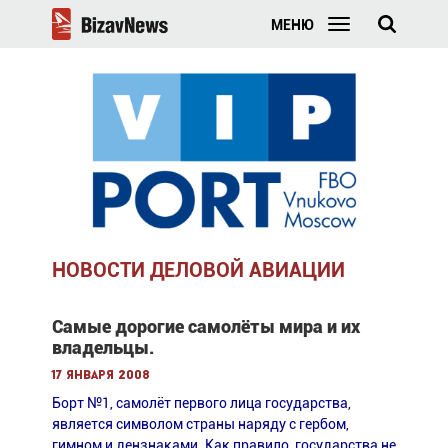
МЕНЮ
НОВОСТИ ДЕЛОВОЙ АВИАЦИИ
Самые дорогие самолёты мира и их
владельцы.
17 января 2008
Борт №1, самолёт первого лица государства,
является символом страны наряду с гербом,
гимном и дензнаками. Как правило, государства не