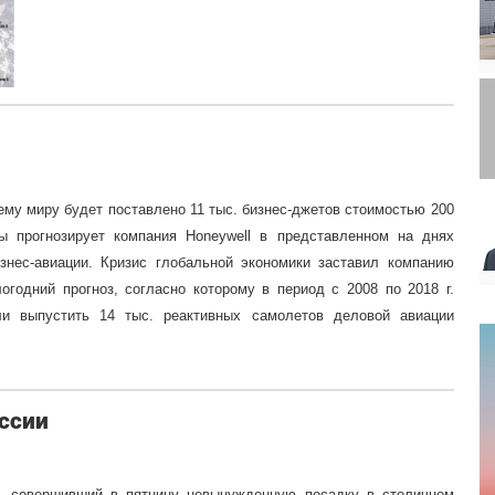
сему миру будет поставлено 11 тыс. бизнес-джетов стоимостью 200
 прогнозирует компания Honeywell в представленном на днях
знес-авиации. Кризис глобальной экономики заставил компанию
огодний прогноз, согласно которому в период с 2008 по 2018 г.
и выпустить 14 тыс. реактивных самолетов деловой авиации
оссии
, совершивший в пятницу невынужденную посадку в столичном