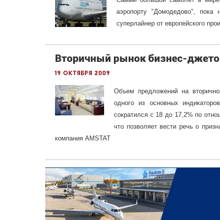
аэропорту "Домодедово", пока
суперлайнер от европейского прои
Вторичный рынок бизнес-джето
19 октября 2009
Объем предложений на вторично
одного из основных индикаторо
сократился с 18 до 17,2% по отно
что позволяет вести речь о приз
компания AMSTAT