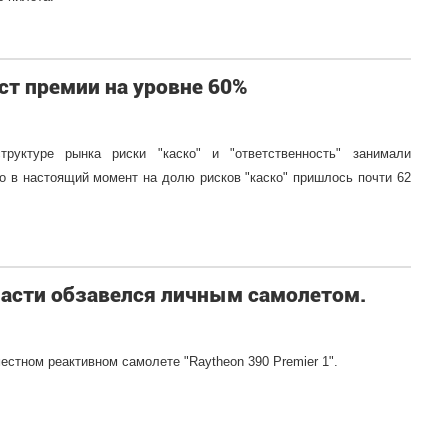
ст премии на уровне 60%
уктуре рынка риски "каско" и "ответственность" занимали
о в настоящий момент на долю рисков "каско" пришлось почти 62
ласти обзавелся личным самолетом.
местном реактивном самолете "Raytheon 390 Premier 1".