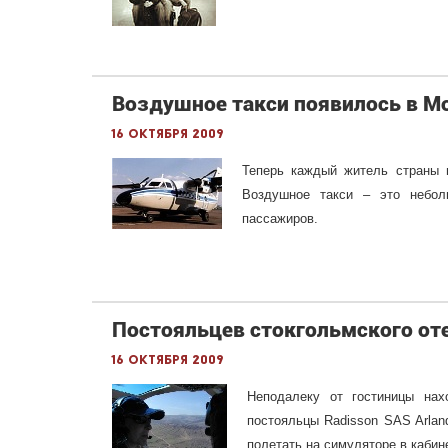
Воздушное такси появилось в М
16 октября 2009
Теперь каждый житель страны 
Воздушное такси – это небол
пассажиров.
Постояльцев стокгольмского от
16 октября 2009
Неподалеку от гостиницы нах
постояльцы Radisson SAS Arlan
полетать на симуляторе в кабин