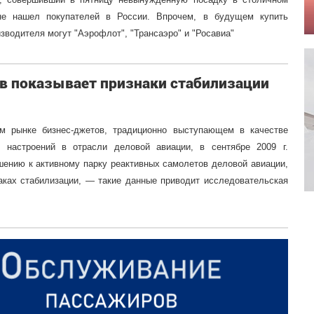
 не нашел покупателей в России. Впрочем, в будущем купить
зводителя могут "Аэрофлот", "Трансаэро" и "Росавиа"
в показывает признаки стабилизации
м рынке бизнес-джетов, традиционно выступающем в качестве
в настроений в отрасли деловой авиации, в сентябре 2009 г.
шению к активному парку реактивных самолетов деловой авиации,
наках стабилизации, — такие данные приводит исследовательская