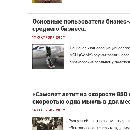
Основные пользователи бизнес-
среднего бизнеса.
19 октября 2009
Национальная ассоциация делов
АОН (GAMA) опубликовали новое и
противоречит реальному положен
«Самолет летит на скорости 850 
скоростью одна мысль в два ме
16 октября 2009
Рухнувший в прошлом году ал
«Домодедово»: теперь между ними