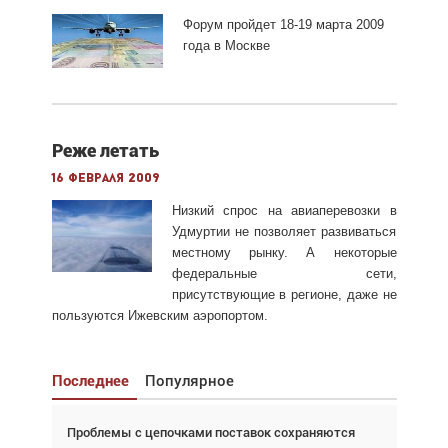
Форум пройдет 18-19 марта 2009
года в Москве
Реже летать
16 февраля 2009
Низкий спрос на авиаперевозки в
Удмуртии не позволяет развиваться
местному рынку. А некоторые
федеральные сети,
присутствующие в регионе, даже не
пользуются Ижевским аэропортом.
Последнее
Популярное
Проблемы с цепочками поставок сохраняются
Взгляд с высоты: тандем вертолётов и БПЛА в