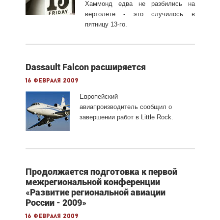
Хаммонд едва не разбились на
вертолете - это случилось в
пятницу 13-го.
Dassault Falcon расширяется
16 февраля 2009
Европейский
авиапроизводитель сообщил о
завершении работ в Little Rock.
Продолжается подготовка к первой
межрегиональной конференции
«Развитие региональной авиации
России - 2009»
16 февраля 2009