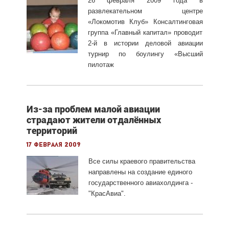
26 февраля 2009 года в
развлекательном центре
«Локомотив Клуб» Консалтинговая
группа «Главный капитал» проводит
2-й в истории деловой авиации
турнир по боулингу «Высший
пилотаж
Из-за проблем малой авиации
страдают жители отдалённых
территорий
17 февраля 2009
Все силы краевого правительства
направлены на создание единого
государственного авиахолдинга -
"КрасАвиа".