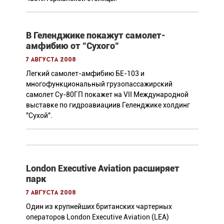
В Геленджике покажут самолет-
амфибию от "Сухого"
7 августа 2008
Легкий самолет-амфибию БЕ-103 и
многофункциональный грузопассажирский
самолет Су-80ГП покажет на VII Международной
выставке по гидроавиациив Геленджике холдинг
"Сухой".
London Executive Aviation расширяет
парк
7 августа 2008
Один из крупнейших британских чартерных
операторов London Executive Aviation (LEA)