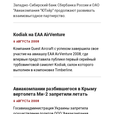
Западно-Сибирский банк Сбербанка России и ОАО
"Авиакомпания "ЮТэйр" продолжают развивать
взаимовыгодное партнерство.
Kodiak на EAA AirVenture
6 августа 2008
Компания Quest Aircraft с успехом завершила свое
участие на авиашоу EAA AirVenture 2008, где
впервые представила публике первый серийный
турбовинтовой самолет Kodiak, салон которого
выполнен в компоновке Timberline.
Авиакомпании разбившегося в Крыму
вертолета Ми-2 запретили летать
6 августа 2008
Госавиаадминистрация Украины запретила
осуществление полетов ООО 'Авиакомпания