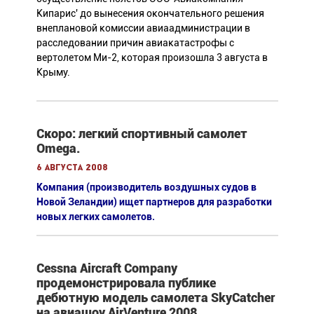
Кипарис' до вынесения окончательного решения
внеплановой комиссии авиаадминистрации в
расследовании причин авиакатастрофы с
вертолетом Ми-2, которая произошла 3 августа в
Крыму.
Скоро: легкий спортивный самолет
Omega.
6 августа 2008
Компания (производитель воздушных судов в
Новой Зеландии) ищет партнеров для разработки
новых легких самолетов.
Cessna Aircraft Company
продемонстрировала публике
дебютную модель самолета SkyCatcher
на авиашоу AirVenture 2008.