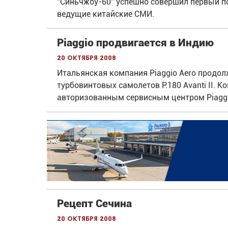
"Синьчжоу-60" успешно совершил первый п
ведущие китайские СМИ.
Piaggio продвигается в Индию
20 октября 2008
Итальянская компания Piaggio Aero продол
турбовинтовых самолетов P.180 Avanti II.
авторизованным сервисным центром Piaggi
Рецепт Сечина
20 октября 2008