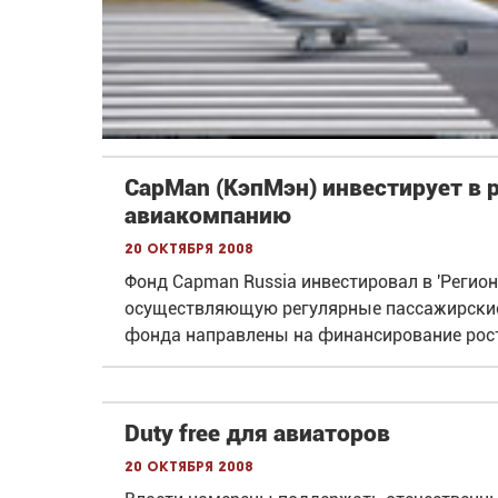
CapMan (КэпМэн) инвестирует в
авиакомпанию
20 октября 2008
Фонд Capman Russia инвестировал в 'Регио
осуществляющую регулярные пассажирские 
фонда направлены на финансирование рост
Duty free для авиаторов
20 октября 2008