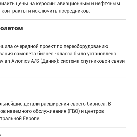
снизить цены на керосин: авиационным и нефтяным
 контракты и исключить посредников.
молетом
ршила очередной проект по переоборудованию
вания самолета бизнес -класса было установлено
an Avionics A/S (Дания): система спутниковой связи
льнейшие детали расширения своего бизнеса. В
ов наземного обслуживания (FBO) и центров
тральной Европе.
у