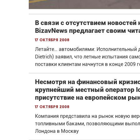
В связи с отсутствием новостей
BizavNews предлагает своим чит
17 октября 2008
Летайте… автомобилями: Исполнительный ди
Dietrich) заявил, что летные испытания са
поставки клиентам начнутся в конце 2009 г
Несмотря на финансовый кризис
крупнейший местный оператор Ic
присутствие на европейском рын
17 октября 2008
Компания представила на рынок новую верс
топливными баками, позволяющими выполн
Лондона в Москву