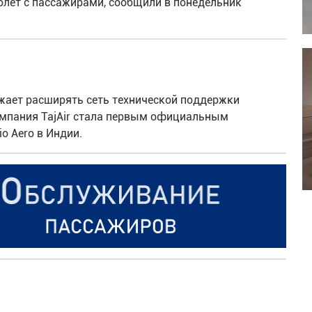
олет с пассажирами, сообщили в понедельник
жает расширять сеть технической поддержки
 Компания TajAir стала первым официальным
o Aero в Индии.