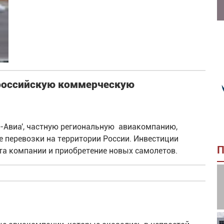
 российскую коммерческую
н-Авиа', частную региональную авиакомпанию,
перевозки на территории России. Инвестиции
П
а компании и приобретение новых самолетов.