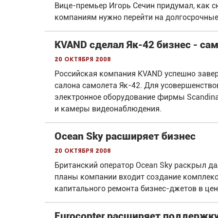
Вице-премьер Игорь Сечин придумал, как 
компаниям нужно перейти на долгосрочные
KVAND сделал Як-42 бизнес - са
20 октября 2008
Российская компания KVAND успешно заве
салона самолета Як-42. Для усовершенство
электронное оборудование фирмы Scandinavi
и камеры видеонаблюдения.
Ocean Sky расширяет бизнес
20 октября 2008
Британский оператор Ocean Sky раскрыл да
планы компании входит создание комплекс
капитального ремонта бизнес-джетов в цен
Eurocopter расширяет поддержк