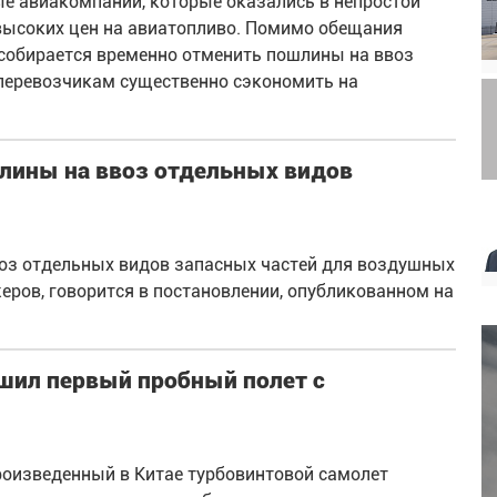
е авиакомпании, которые оказались в непростой
 высоких цен на авиатопливо. Помимо обещания
 собирается временно отменить пошлины на ввоз
аперевозчикам существенно сэкономить на
лины на ввоз отдельных видов
оз отдельных видов запасных частей для воздушных
еров, говорится в постановлении, опубликованном на
шил первый пробный полет с
оизведенный в Китае турбовинтовой самолет