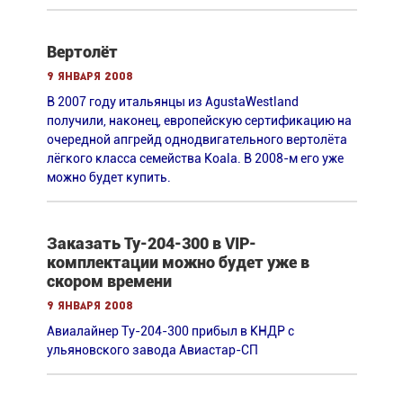
Вертолёт
9 января 2008
В 2007 году итальянцы из AgustaWestland
получили, наконец, европейскую сертификацию на
очередной апгрейд однодвигательного вертолёта
лёгкого класса семейства Koala. В 2008-м его уже
можно будет купить.
Заказать Ту-204-300 в VIP-
комплектации можно будет уже в
скором времени
9 января 2008
Авиалайнер Ту-204-300 прибыл в КНДР с
ульяновского завода Авиастар-СП