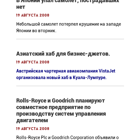
В Японии упал самолет, пострадавших
нет
19 августа 2008
Небольшой самолет потерпел крушение на западе
Японии во вторник.
Азиатский хаб для бизнес-джетов.
19 августа 2008
Австрийская чартерная авиакомпания VistaJet
организовала новый хаб в Куала-Лумпуре.
Rolls-Royce и Goodrich планируют
совместное предприятие по
производству систем управления
двигателем
19 августа 2008
Rolls-Royce Plc и Goodrich Corporation объявили о