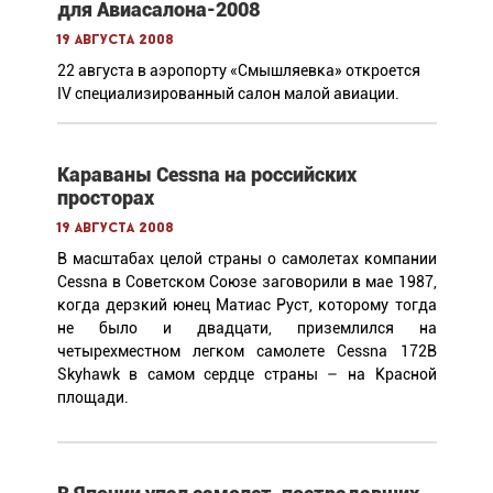
для Авиасалона-2008
19 августа 2008
22 августа в аэропорту «Смышляевка» откроется
IV специализированный салон малой авиации.
Караваны Cessna на российских
просторах
19 августа 2008
В масштабах целой страны о самолетах компании
Cessna в Советском Союзе заговорили в мае 1987,
когда дерзкий юнец Матиас Руст, которому тогда
не было и двадцати, приземлился на
четырехместном легком самолете Cessna 172B
Skyhawk в самом сердце страны – на Красной
площади.