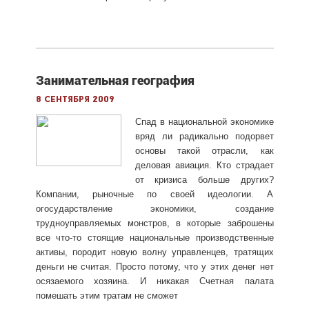
Занимательная география
8 сентября 2009
Спад в национальной экономике
вряд ли радикально подорвет
основы такой отрасли, как
деловая авиация. Кто страдает
от кризиса больше других?
Компании, рыночные по своей идеологии. А
огосударствление экономики, создание
трудноуправляемых монстров, в которые заброшены
все что-то стоящие национальные производственные
активы, породит новую волну управленцев, тратящих
деньги не считая. Просто потому, что у этих денег нет
осязаемого хозяина. И никакая Счетная палата
помешать этим тратам не сможет