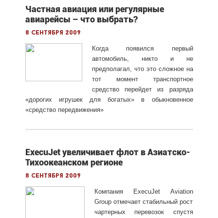
Частная авиация или регулярные
авиарейсы – что выбрать?
8 сентября 2009
Когда появился первый
автомобиль, никто и не
предполагал, что это сложное на
тот момент транспортное
средство перейдет из разряда
«дорогих игрушек для богатых» в обыкновенное
«средство передвижения»
ExecuJet увеличивает флот в Азиатско-
Тихоокеанском регионе
8 сентября 2009
Компания ExecuJet Aviation
Group отмечает стабильный рост
чартерных перевозок спустя