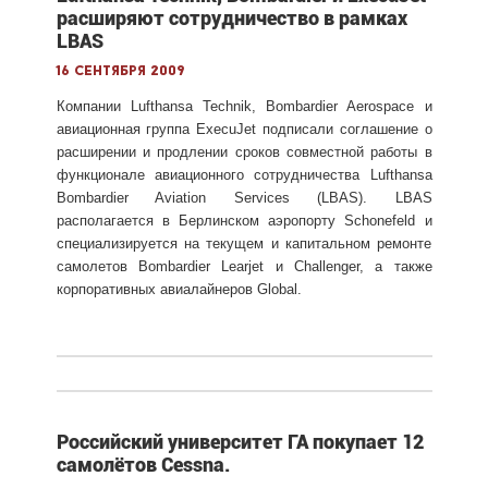
расширяют сотрудничество в рамках
LBAS
16 сентября 2009
Компании Lufthansa Technik, Bombardier Aerospace и
авиационная группа ExecuJet подписали соглашение о
расширении и продлении сроков совместной работы в
функционале авиационного сотрудничества Lufthansa
Bombardier Aviation Services (LBAS). LBAS
располагается в Берлинском аэропорту Schonefeld и
специализируется на текущем и капитальном ремонте
самолетов Bombardier Learjet и Challenger, а также
корпоративных авиалайнеров Global.
Российский университет ГА покупает 12
самолётов Cessna.