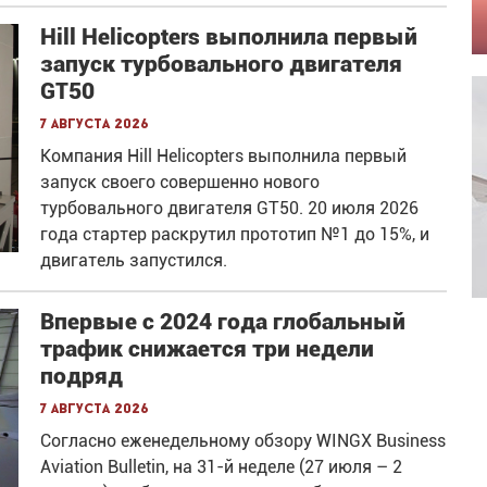
Hill Helicopters выполнила первый
запуск турбовального двигателя
GT50
7 августа 2026
Компания Hill Helicopters выполнила первый
запуск своего совершенно нового
турбовального двигателя GT50. 20 июля 2026
года стартер раскрутил прототип №1 до 15%, и
двигатель запустился.
Впервые с 2024 года глобальный
трафик снижается три недели
подряд
7 августа 2026
Согласно еженедельному обзору WINGX Business
Aviation Bulletin, на 31-й неделе (27 июля – 2