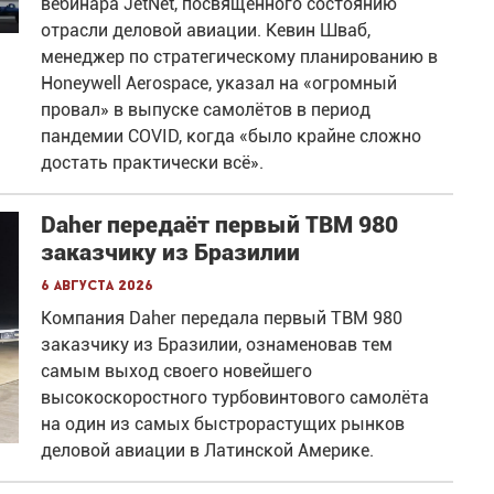
вебинара JetNet, посвящённого состоянию
отрасли деловой авиации. Кевин Шваб,
менеджер по стратегическому планированию в
Honeywell Aerospace, указал на «огромный
провал» в выпуске самолётов в период
пандемии COVID, когда «было крайне сложно
достать практически всё».
Daher передаёт первый TBM 980
заказчику из Бразилии
6 августа 2026
Компания Daher передала первый TBM 980
заказчику из Бразилии, ознаменовав тем
самым выход своего новейшего
высокоскоростного турбовинтового самолёта
на один из самых быстрорастущих рынков
деловой авиации в Латинской Америке.