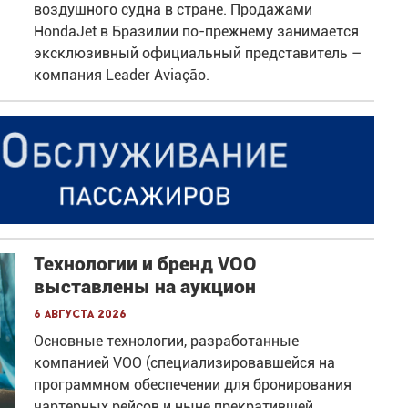
воздушного судна в стране. Продажами
HondaJet в Бразилии по-прежнему занимается
эксклюзивный официальный представитель –
компания Leader Aviação.
Технологии и бренд VOO
выставлены на аукцион
6 августа 2026
Основные технологии, разработанные
компанией VOO (специализировавшейся на
программном обеспечении для бронирования
чартерных рейсов и ныне прекратившей