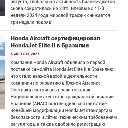
августа) глобальная активность бизнес-джетов
снова сократилась на 2,4%. Впервые с 41-й
недели 2024 года мировой трафик снижается
три недели подряд.
Honda Aircraft сертифицировал
HondaJet Elite II в Бразилии
6 августа 2026
Компания Honda Aircraft объявила о первой
поставке самолёта HondaJet Elite II в Бразилию,
что стало важной вехой в деятельности
компании по развитию в Южной Америке.
Поставка состоялась после того, как
Национальное агентство гражданской авиации
Бразилии (ANAC) подтвердило соответствие
новейшей модификации HondaJet стандартам
безопасности и лётно-техническим требованиям
регулятора, а также одобрило регистрацию