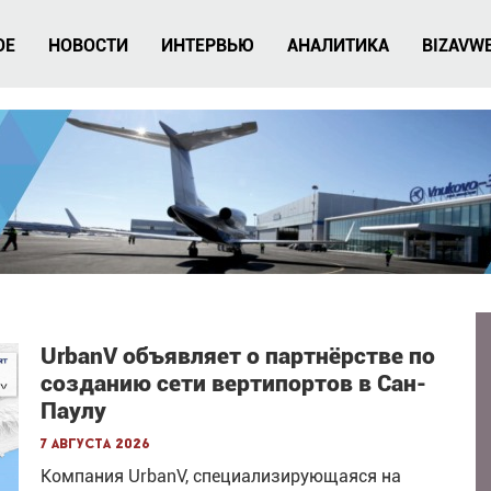
ОЕ
НОВОСТИ
ИНТЕРВЬЮ
АНАЛИТИКА
BIZAVW
UrbanV объявляет о партнёрстве по
созданию сети вертипортов в Сан-
Паулу
7 августа 2026
Компания UrbanV, специализирующаяся на