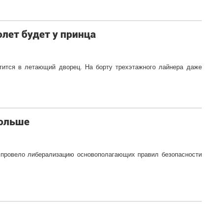
ет будет у принца
тится в летающий дворец. На борту трехэтажного лайнера даже
больше
 провело либерализацию основополагающих правил безопасности