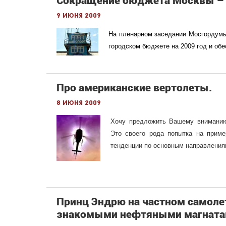
Сокращение бюджета Москвы – 
9 июня 2009
На пленарном заседании Мосгордумы
городском бюджете на 2009 год и об
Про американские вертолеты.
8 июня 2009
Хочу предложить Вашему вниманию
Это своего рода попытка на приме
тенденции по основным направления
Принц Эндрю на частном самоле
знакомыми нефтяными магната