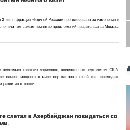
битый небитого везёт
 3 июня фракция «Единой России» проголосовала за изменения в
еспечила тем самым принятие предложений правительства Москвы
 несколько коротких зарисовок, посвященных вертолетам США.
ре самого мощного в мире вертолетного хозяйства проследить
м развития отрасли.
те слетал в Азербайджан повидаться со
ми.