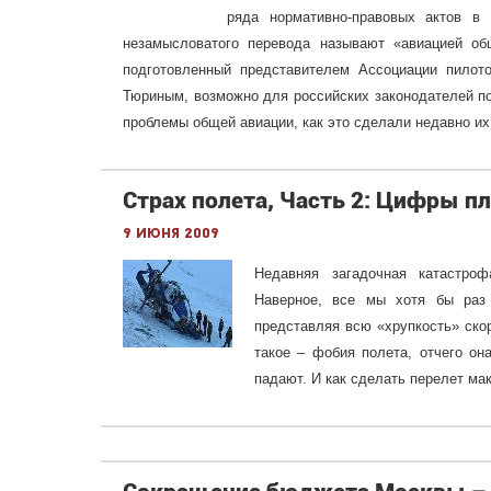
ряда нормативно-правовых актов в
незамысловатого перевода называют «авиацией об
подготовленный представителем Ассоциации пило
Тюриным, возможно для российских законодателей п
проблемы общей авиации, как это сделали недавно их
Страх полета, Часть 2: Цифры п
9 июня 2009
Недавняя загадочная катастро
Наверное, все мы хотя бы раз 
представляя всю «хрупкость» ск
такое – фобия полета, отчего он
падают. И как сделать перелет м