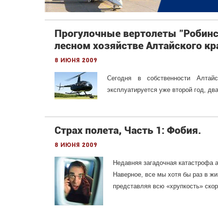
Прогулочные вертолеты "Робинс
лесном хозяйстве Алтайского кр
8 июня 2009
Сегодня в собственности Алтай
эксплуатируется уже второй год, два
Страх полета, Часть 1: Фобия.
8 июня 2009
Недавняя загадочная катастрофа 
Наверное, все мы хотя бы раз в жи
представляя всю «хрупкость» ско