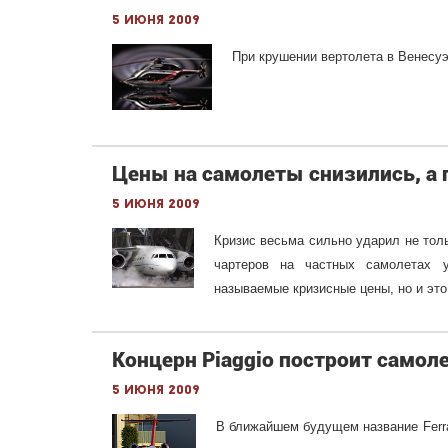
5 июня 2009
При крушении вертолета в Венесуэ
Цены на самолеты снизились, а
5 июня 2009
Кризис весьма сильно ударил не толь
чартеров на частных самолетах у
называемые кризисные цены, но и это
Концерн Piaggio построит самолет
5 июня 2009
В ближайшем будущем название Ferra