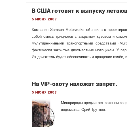
В США готовят к выпуску лета
5 июня 2009
Компания Samson Motorworks объявила о проектиро
собой смесь трициклов с закрытым кузовом и само
мультирежимными транспортными средствами (Mult
фактически закрытые двухместные мотоциклы. У перв
Их двигатель будет обеспечивать и вращение колёс, 
На VIP-охоту наложат запрет.
5 июня 2009
Минприроды предлагает законом запр
ведомства Юрий Трутнев.