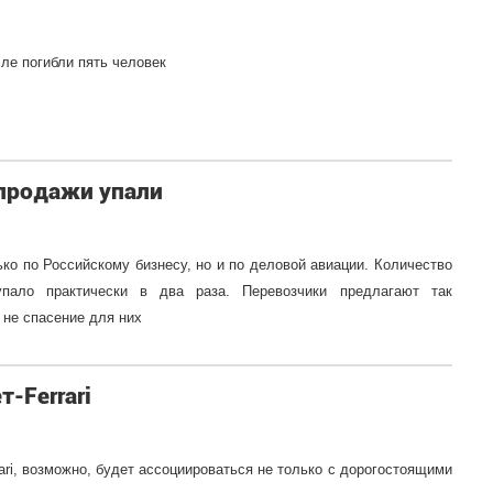
ле погибли пять человек
 продажи упали
ко по Российскому бизнесу, но и по деловой авиации. Количество
пало практически в два раза. Перевозчики предлагают так
 не спасение для них
-Ferrari
ri, возможно, будет ассоциироваться не только с дорогостоящими