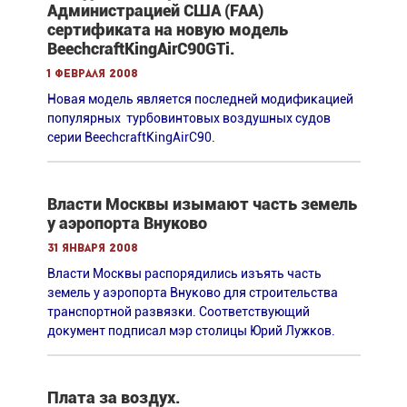
Администрацией США (FAA)
сертификата на новую модель
BeechcraftKingAirC90GTi.
1 февраля 2008
Новая модель является последней модификацией
популярных турбовинтовых воздушных судов
серии BeechcraftKingAirC90.
Власти Москвы изымают часть земель
у аэропорта Внуково
31 января 2008
Власти Москвы распорядились изъять часть
земель у аэропорта Внуково для строительства
транспортной развязки. Cоответствующий
документ подписал мэр столицы Юрий Лужков.
Плата за воздух.