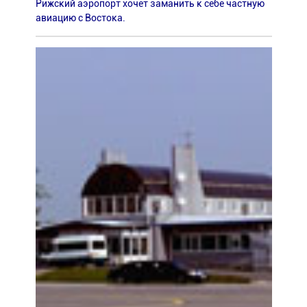
Рижский аэропорт хочет заманить к себе частную
авиацию с Востока.