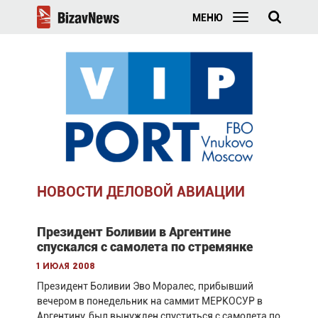
МЕНЮ
НОВОСТИ ДЕЛОВОЙ АВИАЦИИ
Президент Боливии в Аргентине
спускался с самолета по стремянке
1 июля 2008
Президент Боливии Эво Моралес, прибывший
вечером в понедельник на саммит МЕРКОСУР в
Аргентину, был вынужден спуститься с самолета по