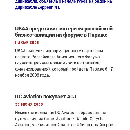
дирижабли, объявила о начале туров в Лондон на
дирижабле Zeppelin NT.
UBAA представит интересы российской
бизнес-авиации на форуме в Париже
1 июля 2008
UBAA выступит информационным партнером
первого Российского Авиационного Форума
(Инвестиционные возможности и стратегии
финансирования), который пройдет в Париже 6—7
ноября 2008 года.
DC Aviation покупает ACJ
30 июня 2008
Немецкая компания DC Aviation, образованная
путем слияния Cirrus Aviation и DaimlerChrysler
Aviation, увеличит свой парк до 4 бизнес-лайнеров.