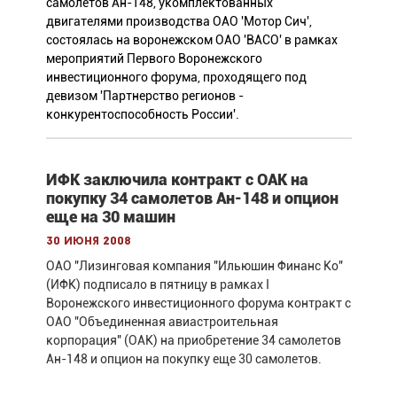
самолетов Ан-148, укомплектованных
двигателями производства ОАО 'Мотор Сич',
состоялась на воронежском ОАО 'ВАСО' в рамках
мероприятий Первого Воронежского
инвестиционного форума, проходящего под
девизом 'Партнерство регионов -
конкурентоспособность России'.
ИФК заключила контракт с ОАК на
покупку 34 самолетов Ан-148 и опцион
еще на 30 машин
30 июня 2008
ОАО "Лизинговая компания "Ильюшин Финанс Ко"
(ИФК) подписало в пятницу в рамках I
Воронежского инвестиционного форума контракт с
ОАО "Объединенная авиастроительная
корпорация" (ОАК) на приобретение 34 самолетов
Ан-148 и опцион на покупку еще 30 самолетов.