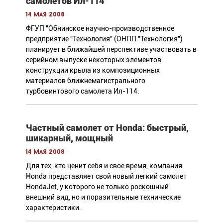
самолетов Ил-114
14 мая 2008
ФГУП "Обнинское научно-производственное
предприятие "Технология" (ОНПП "Технология")
планирует в ближайшей перспективе участвовать в
серийном выпуске некоторых элементов
конструкции крыла из композиционных
материалов ближнемагистрального
турбовинтового самолета Ил-114.
Частный самолет от Honda: быстрый,
шикарный, мощный
14 мая 2008
Для тех, кто ценит себя и свое время, компания
Honda представляет свой новый легкий самолет
HondaJet, у которого не только роскошный
внешний вид, но и поразительные технические
характеристики.