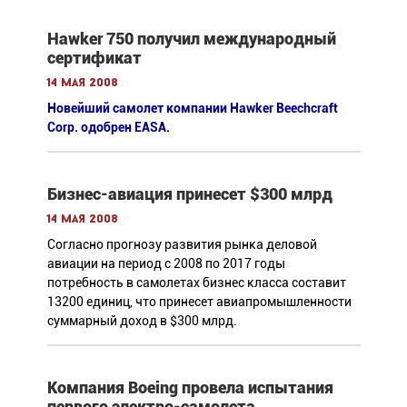
Hawker 750 получил международный
сертификат
14 мая 2008
Новейший самолет компании Hawker Beechcraft
Corp. одобрен EASA.
Бизнес-авиация принесет $300 млрд
14 мая 2008
Согласно прогнозу развития рынка деловой
авиации на период с 2008 по 2017 годы
потребность в самолетах бизнес класса составит
13200 единиц, что принесет авиапромышленности
суммарный доход в $300 млрд.
Компания Boeing провела испытания
первого электро-самолета