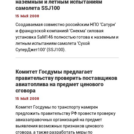
наземным и летным испытаниям
самолета SSJ100
15 мая 2008
Создаваемая совместно российским НПО 'Сатурн'
и французской компанией 'Снекма' силовая
установка SaM146 полностью готова к наземным и
летным испытаниям самолета 'Сухой
СуперДжет100' (SSJ100).
Комитет Госдумы предлагает
правительству проверить поставщиков
авиатоплива на предмет ценового
сговора
15 мая 2008
Комитет Госдумы по транспорту намерен
предложить правительству РФ провести проверку
авиазаправочных организаций на предмет
выявления возможных признаков ценового
сговора, а также разработать меры по