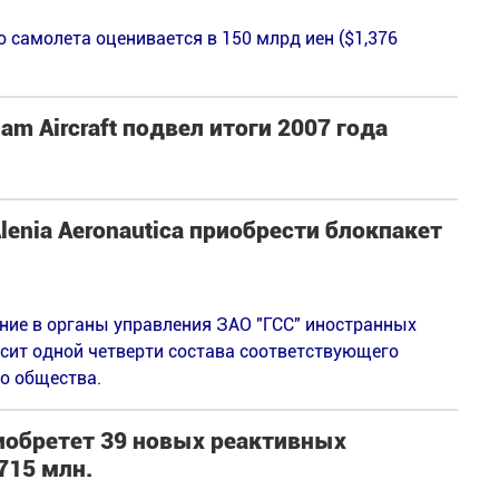
 самолета оценивается в 150 млрд иен ($1,376
m Aircraft подвел итоги 2007 года
enia Aeronautica приобрести блокпакет
ие в органы управления ЗАО "ГСС" иностранных
ысит одной четверти состава соответствующего
о общества.
риобретет 39 новых реактивных
715 млн.