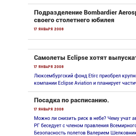
Подразделение Bombardier Aeros
своего столетнего юбилея
17 января 2008
Самолеты Eclipse хотят выпуска
17 января 2008
Люксембургский фонд Etirc приобрел круп
компании Eclipse Aviation и планирует част
Посадка по расписанию.
17 января 2008
Можно ли снизить риск в небе? Чему учат
РГ беседует с членом правления Всемирног
Безопасность полетов Валерием Шелковни