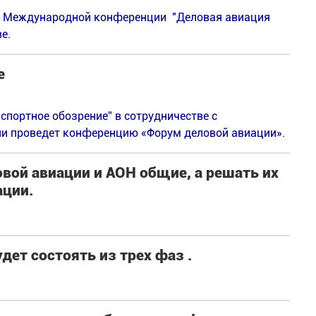
ой Международной конференции "Деловая авиация
е.
е
спортное обозрение” в сотрудничестве c
и проведет конференцию «Форум деловой авиации».
вой авиации и АОН общие, а решать их
ции.
дет состоять из трех фаз .