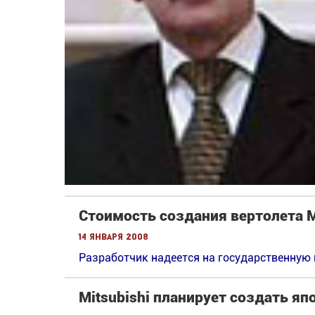
Стоимость создания вертолета М
14 января 2008
Разработчик надеется на государственную
Mitsubishi планирует создать яп