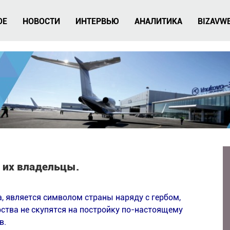
ОЕ
НОВОСТИ
ИНТЕРВЬЮ
АНАЛИТИКА
BIZAVW
 их владельцы.
, является символом страны наряду с гербом,
рства не скупятся на постройку по-настоящему
в.