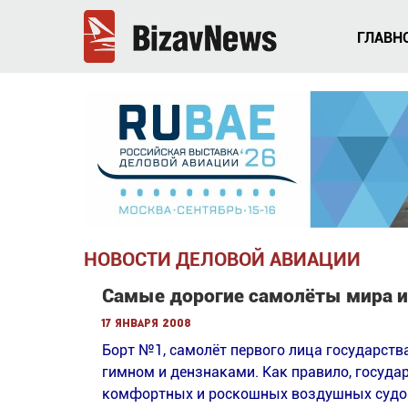
ГЛАВН
НОВОСТИ ДЕЛОВОЙ АВИАЦИИ
Самые дорогие самолёты мира и
17 января 2008
Борт №1, самолёт первого лица государства
гимном и дензнаками. Как правило, госуда
комфортных и роскошных воздушных судо