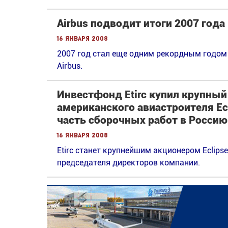
Airbus подводит итоги 2007 года
16 января 2008
2007 год стал еще одним рекордным годо
Airbus.
Инвестфонд Etirc купил крупны
американского авиастроителя Ecl
часть сборочных работ в Россию
16 января 2008
Etirc станет крупнейшим акционером Eclips
председателя директоров компании.