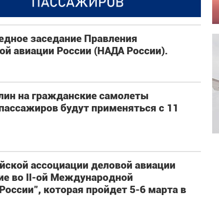
редное заседание Правления
й авиации России (НАДА России).
лин на гражданские самолеты
пассажиров будут применяться с 11
йской ассоциации деловой авиации
ие во II-ой Международной
России", которая пройдет 5-6 марта в