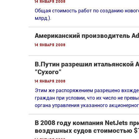
14 января 2008
Общая стоимость работ по созданию нового
млрд.).
Американский производитель Ada
14 января 2008
В.Путин разрешил итальянской Al
"Сухого"
14 января 2008
Этим же распоряжением разрешено вхожден
граждан при условии, что их число не прев
органа управления указанного акционерног
В 2008 году компания NetJets п
воздушных судов стоимостью $