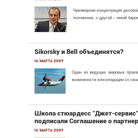
Чрезмерная концентрация деловой
положение, с другой – некий баро
Sikorsky и Bell объединятся?
16 марта 2009
Один из ведущих мировых произво
возможности консолидации со свои
Школа стюардесс "Джет-сервис"
подписали Соглашение о партне
16 марта 2009