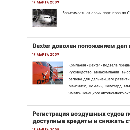
17 марта 2009
Зависимость от своих партнеров по 
Dexter доволен положением дел 
17 марта 2009
Компания «Dexter» подвела предв
Руководство авиакомпании выс
региона для дальнейшего развити
Мансийск, Тюмень, Салехард, Мыс
Ямало-Ненецкого автономного окр
Регистрация воздушных судов п
доступные кредиты и снижать с
17 марта 2009