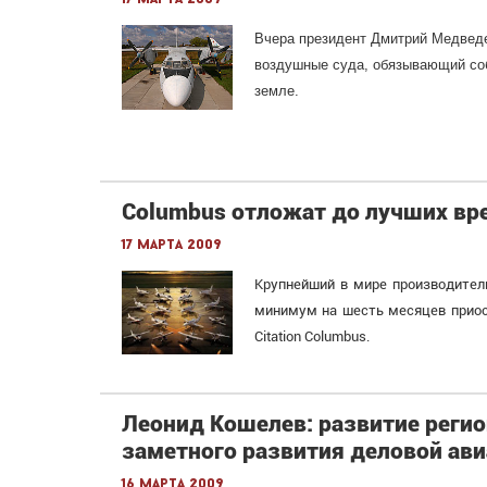
Вчера президент Дмитрий Медведе
воздушные суда, обязывающий соб
земле.
Columbus отложат до лучших вр
17 марта 2009
Крупнейший в мире производител
минимум на шесть месяцев приос
Citation Columbus.
Леонид Кошелев: развитие реги
заметного развития деловой ави
16 марта 2009