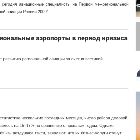
и сегодня авиационные специалисты на Первой межрегиональной
ой авиации России-2009".
гиональные аэропорты в период кризиса
 развитию региональной авиации за счет инвестиций
статистике нескольких последних месяцев, число рейсов деловой
изилось на 16–17% по сравнению с прошлым годом. Однако
я как воздушное такси, заявляют, что их бизнес-услуги станут