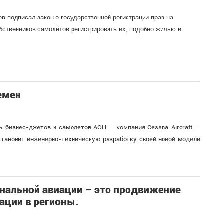
в подписал закон о государственной регистрации прав на
ственников самолётов регистрировать их, подобно жилью и
емен
ь бизнес-джетов и самолетов АОН — компания Cessna Aircraft —
тановит инженерно-техническую разработку своей новой модели
ональной авиации – это продвижение
ации в регионы.