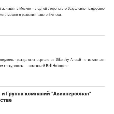
 авиации в Москве – с одной стороны это безусловно нездоровое
метр мощного развития нашего бизнеса.
дитель гражданских вертолетов Sikorsky Aircraft не исключает
м конкурентом — компанией Bell Helicopter
 и Группа компаний "Авиаперсонал"
рстве