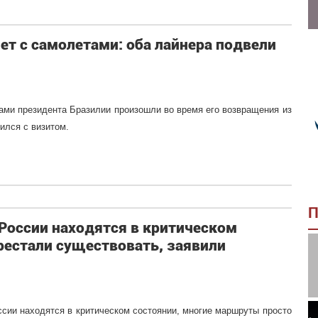
ет с самолетами: оба лайнера подвели
ами президента Бразилии произошли во время его возвращения из
ился с визитом.
П
оссии находятся в критическом
рестали существовать, заявили
сии находятся в критическом состоянии, многие маршруты просто