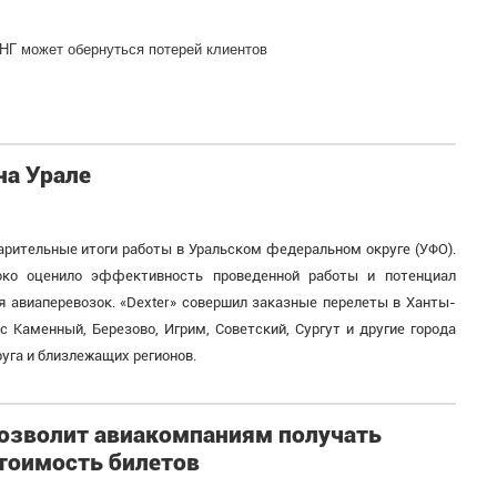
СНГ может обернуться потерей клиентов
на Урале
арительные итоги работы в Уральском федеральном округе (УФО).
око оценило эффективность проведенной работы и потенциал
я авиаперевозок. «Dexter» совершил заказные перелеты в Ханты-
 Каменный, Березово, Игрим, Советский, Сургут и другие города
уга и близлежащих регионов.
озволит авиакомпаниям получать
тоимость билетов