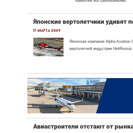
наиболее востребованными…
Японские вертолетчики удивят по
17 марта 2009
Японская компания Alpha Aviation
вертолетной индустрии HeliRussia 
Авиастроители отстают от рынк