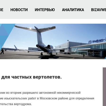
ОЕ
НОВОСТИ
ИНТЕРВЬЮ
АНАЛИТИКА
BIZAVW
 для частных вертолетов.
ании во вторник разрешило автономной некоммерческой
ние изыскательских работ в Московском районе для определения
ительства вертодрома.