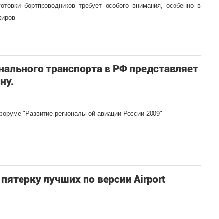
отовки бортпроводников требует особого внимания, особенно в
жиров
онального транспорта в РФ представляет
ну.
форуме "Развитие региональной авиации России 2009"
пятерку лучших по версии Airport