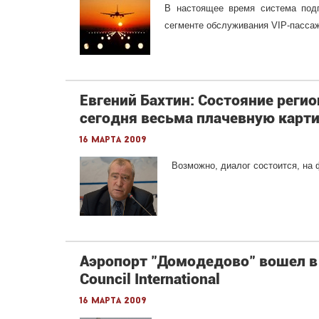
В настоящее время система подг
сегменте обслуживания VIP-пасса
Евгений Бахтин: Состояние реги
сегодня весьма плачевную карти
16 марта 2009
Возможно, диалог состоится, на 
Аэропорт "Домодедово" вошел в 
Council International
16 марта 2009