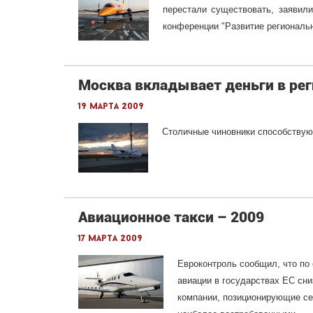
перестали существовать, заявил
конференции "Развитие региональн
Москва вкладывает деньги в ре
19 марта 2009
Столичные чиновники способствуют
Авиационное такси – 2009
17 марта 2009
Евроконтроль сообщил, что по 
авиации в государствах ЕС сн
компании, позиционирующие себ