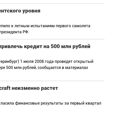
ентского уровня
тупило к летным испытаниям первого самолета
президента РФ.
привлечь кредит на 500 млн рублей
еринбург) 1 июля 2008 года проведет открытый
ере 500 млн рублей, сообщается в материалах
craft неизменно растет
огласила финансовые результаты за первый квартал