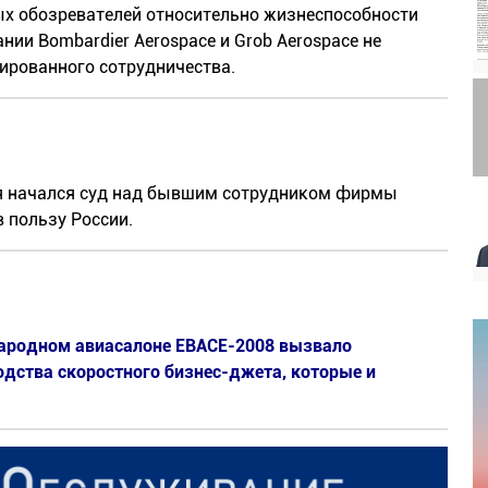
х обозревателей относительно жизнеспособности
нии Bombardier Aerospace и Grob Aerospace не
ированного сотрудничества.
ия начался суд над бывшим сотрудником фирмы
в пользу России.
народном авиасалоне EBACE-2008 вызвало
одства скоростного бизнес-джета, которые и