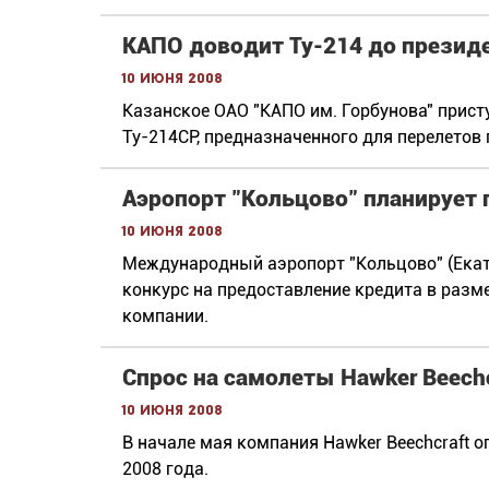
КАПО доводит Ту-214 до презид
10 июня 2008
Казанское ОАО "КАПО им. Горбунова" прис
Ту-214СР, предназначенного для перелетов 
Аэропорт "Кольцово" планирует 
10 июня 2008
Международный аэропорт "Кольцово" (Екат
конкурс на предоставление кредита в разм
компании.
Спрос на самолеты Hawker Beech
10 июня 2008
В начале мая компания Hawker Beechcraft 
2008 года.