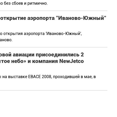
о без сбоев и ритмично.
е открытие аэропорта "Иваново-Южный"
о открытия аэропорта 'Иваново-Южный',
аново.
овой авиации присоединились 2
тое небо» и компания NewJetco
 на выставке EBACE 2008, проходившей в мае, в