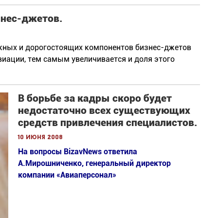
знес-джетов.
жных и дорогостоящих компонентов бизнес-джетов
виации, тем самым увеличивается и доля этого
В борьбе за кадры скоро будет
недостаточно всех существующих
средств привлечения специалистов.
10 июня 2008
На вопросы BizavNews ответила
А.Мирошниченко, генеральный директор
компании «Авиаперсонал»