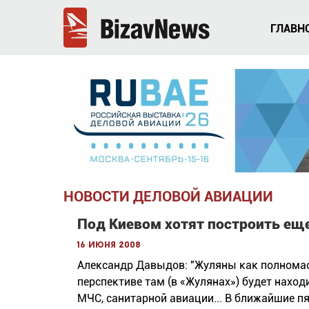
ГЛАВН
НОВОСТИ ДЕЛОВОЙ АВИАЦИИ
Под Киевом хотят построить ещ
16 июня 2008
Александр Давыдов: "Жуляны как полномас
перспективе там (в «Жулянах») будет нахо
МЧС, санитарной авиации... В ближайшие п