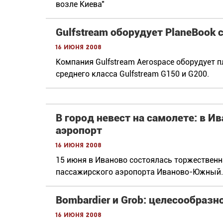
возле Киева"
Gulfstream оборудует PlaneBook
16 июня 2008
Компания Gulfstream Aerospace оборудуе
среднего класса Gulfstream G150 и G200.
В город невест на самолете: в
аэропорт
16 июня 2008
15 июня в Иваново состоялась торжествен
пассажирского аэропорта Иваново-Южный.
Bombardier и Grob: целесообраз
16 июня 2008