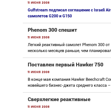
11 июня 2008
Gulfstream подписал соглашение с Israeli А
самолетов G200 и G150
Phenom 300 спешит
11 июня 2008
Легкий реактивный самолет Phenom 300 от 
несколько месяцев раньше, чем планировал
Поставлен первый Hawker 750
11 июня 2008
В конце мая компания Hawker Beechcraft Co
новейшего бизнес-джета среднего класса –
Сверхлегкие реактивные
11 июня 2008