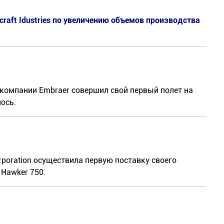
ircraft Idustries по увеличению объемов производства
компании Embraer совершил свой первый полет на
ось.
rporation осуществила первую поставку своего
 Hawker 750.