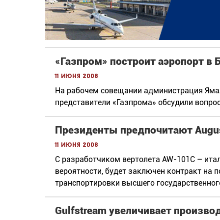
«Газпром» построит аэропорт в 
11 июня 2008
На рабочем совещании администрация Ямал
представители «Газпрома» обсудили вопро
Президенты предпочитают Augu
11 июня 2008
С разработчиком вертолета AW-101С – итал
вероятности, будет заключен контракт на п
транспортировки высшего государственног
Gulfstream увеличивает произво