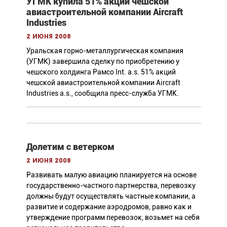
УГМК купила 51% акций чешской
авиастроительной компании Aircraft
Industries
2 июня 2008
Уральская горно-металлургическая компания
(УГМК) завершила сделку по приобретению у
чешского холдинга Рамсо Int. a.s. 51% акций
чешской авиастроительной компании Aircraft
Industries a.s., сообщила пресс-служба УГМК.
Долетим с ветерком
2 июня 2008
Развивать малую авиацию планируется на основе
государственно-частного партнерства, перевозку
должны будут осуществлять частные компании, а
развитие и содержание аэродромов, равно как и
утверждение программ перевозок, возьмет на себя