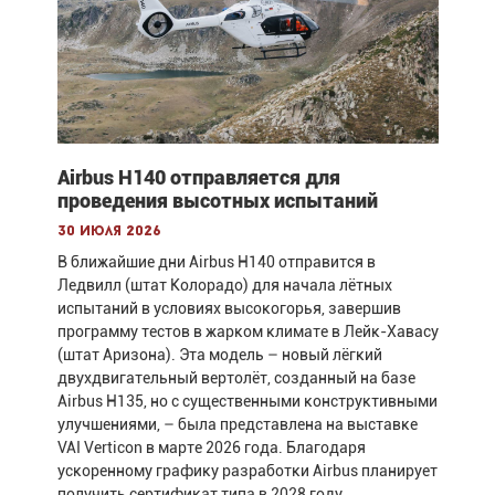
Airbus H140 отправляется для
проведения высотных испытаний
30 июля 2026
В ближайшие дни Airbus H140 отправится в
Ледвилл (штат Колорадо) для начала лётных
испытаний в условиях высокогорья, завершив
программу тестов в жарком климате в Лейк-Хавасу
(штат Аризона). Эта модель – новый лёгкий
двухдвигательный вертолёт, созданный на базе
Airbus H135, но с существенными конструктивными
улучшениями, – была представлена на выставке
VAI Verticon в марте 2026 года. Благодаря
ускоренному графику разработки Airbus планирует
получить сертификат типа в 2028 году.