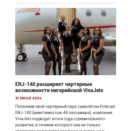
ERJ-140 расширяет чартерные
возможности нигерийской VivaJets
31 июля 2026
Пополнив свой чартерный парк самолётом Embraer
ERJ-140 (вместимостью 44 пассажира), компания
VivaJets подводит итоги года стремительного
развития, в течение которого она не только
увеличила количество воздушных судов, но и