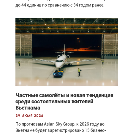
до 44 единиц по сравнению с 34 годом ранее.
Частные самолёты и новая тенденция
среди состоятельных жителей
Вьетнама
29 июля 2026
По прогнозам Asian Sky Group, к 2026 году во
Вьетнаме будет зарегистрировано 15 бизнес-