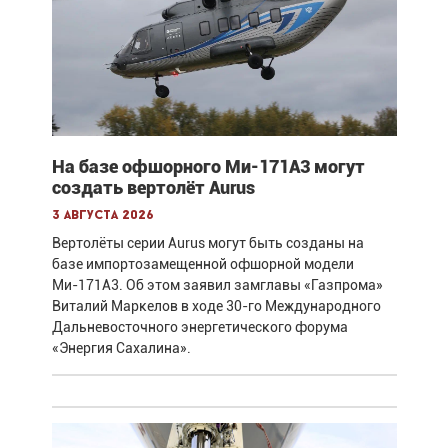
На базе офшорного Ми-171А3 могут
создать вертолёт Aurus
3 августа 2026
Вертолёты серии Aurus могут быть созданы на
базе импортозамещенной офшорной модели
Ми-171А3. Об этом заявил замглавы «Газпрома»
Виталий Маркелов в ходе 30-го Международного
Дальневосточного энергетического форума
«Энергия Сахалина».