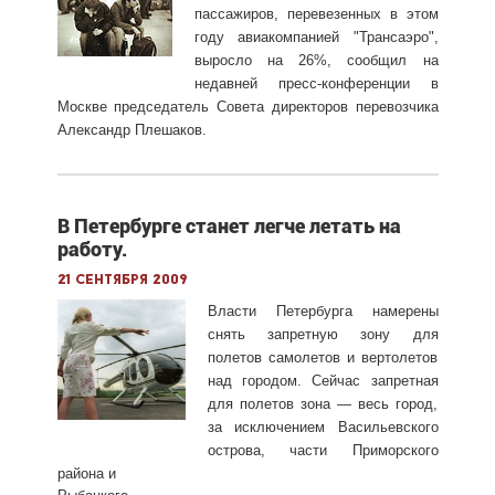
пассажиров, перевезенных в этом
году авиакомпанией "Трансаэро",
выросло на 26%, сообщил на
недавней пресс-конференции в
Москве председатель Совета директоров перевозчика
Александр Плешаков.
В Петербурге станет легче летать на
работу.
21 сентября 2009
Власти Петербурга намерены
снять запретную зону для
полетов самолетов и вертолетов
над городом. Сейчас запретная
для полетов зона — весь город,
за исключением Васильевского
острова, части Приморского
района и