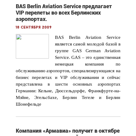
BAS Berlin Aviation Service предлагает
VIP перелеты во всех Берлинских
аэропортах.
18 сентября 2009
BAS Berlin Aviation Service
является самой молодой базой в
группе GAS German Aviation
Service.
GAS
– это единственная
немецкая компания по
обслуживанию аэропортов, специализирующаяся на
бизнес перелетах и
VIP
обслуживании и сейчас
представлена в шести основных аэропортах
Германии: Кельне, Дюссельдорфе, Франкфурте-на-
Мэйне, Эгельсбахе, Берлин Тегеле и Берлин
Шонефельде
Компания «Армавиа» получит в октябре