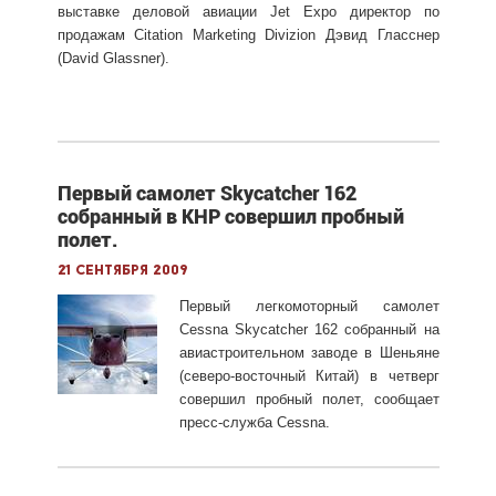
выставке деловой авиации Jet Expo директор по
продажам Citation Marketing Divizion Дэвид Гласснер
(David Glassner).
Первый самолет Skycatcher 162
собранный в КНР совершил пробный
полет.
21 сентября 2009
Первый легкомоторный самолет
Cessna Skycatcher 162 собранный на
авиастроительном заводе в Шеньяне
(северо-восточный Китай) в четверг
совершил пробный полет, сообщает
пресс-служба Cessna.