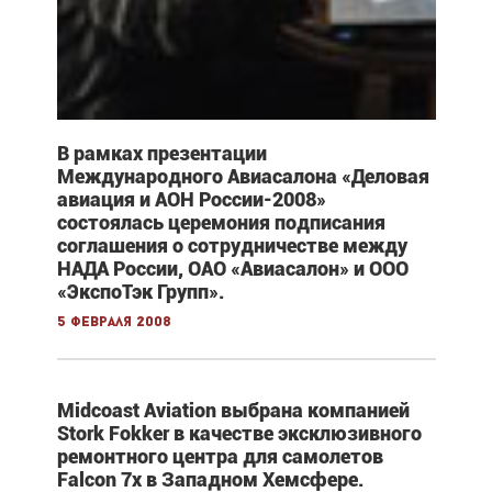
В рамках презентации
Международного Авиасалона «Деловая
авиация и АОН России-2008»
состоялась церемония подписания
соглашения о сотрудничестве между
НАДА России, ОАО «Авиасалон» и ООО
«ЭкспоТэк Групп».
5 февраля 2008
Midcoast Aviation выбрана компанией
Stork Fokker в качестве эксклюзивного
ремонтного центра для самолетов
Falcon 7x в Западном Хемсфере.