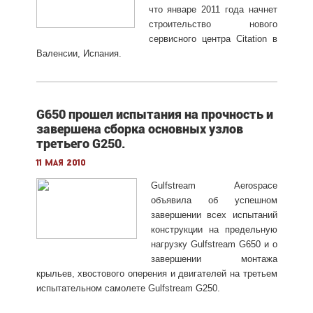
что январе 2011 года начнет
строительство нового
сервисного центра Citation в
Валенсии, Испания.
G650 прошел испытания на прочность и
завершена сборка основных узлов
третьего G250.
11 мая 2010
Gulfstream Aerospace
объявила об успешном
завершении всех испытаний
конструкции на предельную
нагрузку Gulfstream G650 и о
завершении монтажа
крыльев, хвостового оперения и двигателей на третьем
испытательном самолете Gulfstream G250.