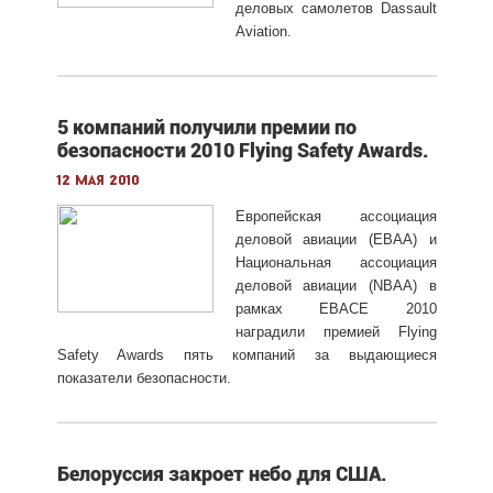
деловых самолетов Dassault
Aviation.
5 компаний получили премии по
безопасности 2010 Flying Safety Awards.
12 мая 2010
Европейская ассоциация
деловой авиации (EBAA) и
Национальная ассоциация
деловой авиации (NBAA) в
рамках EBACE 2010
наградили премией Flying
Safety Awards пять компаний за выдающиеся
показатели безопасности.
Белоруссия закроет небо для США.