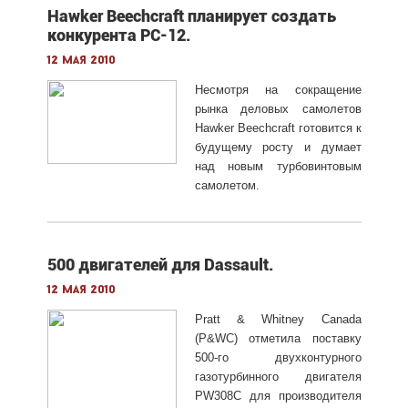
Hawker Beechcraft планирует создать
конкурента PC-12.
12 мая 2010
Несмотря на сокращение
рынка деловых самолетов
Hawker Beechcraft готовится к
будущему росту и думает
над новым турбовинтовым
самолетом.
500 двигателей для Dassault.
12 мая 2010
Pratt & Whitney Canada
(P&WC) отметила поставку
500-го двухконтурного
газотурбинного двигателя
PW308C для производителя