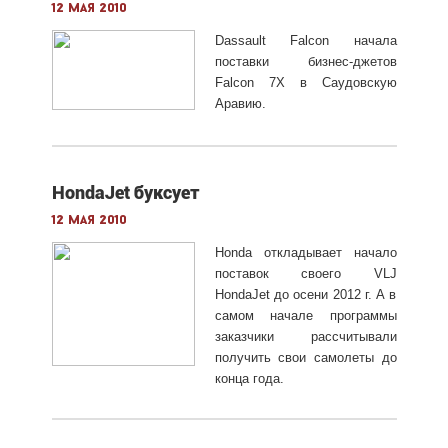
12 мая 2010
Dassault Falcon начала
поставки бизнес-джетов
Falcon 7X в Саудовскую
Аравию.
HondaJet буксует
12 мая 2010
Honda откладывает начало
поставок своего VLJ
HondaJet до осени 2012 г. А в
самом начале программы
заказчики рассчитывали
получить свои самолеты до
конца года.