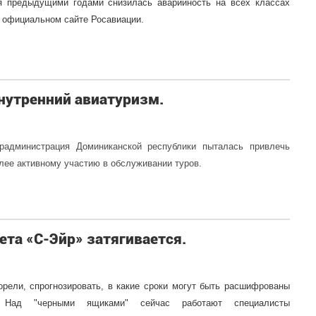
я предыдущими годами снизилась аварийность на всех классах
 официальном сайте Росавиации.
нутренний авиатуризм.
радминистрация Доминиканской республики пыталась привлечь
лее активному участию в обслуживании туров.
та «С-Эйр» затягивается.
рели, спрогнозировать, в какие сроки могут быть расшифрованы
. Над "черными ящиками" сейчас работают специалисты