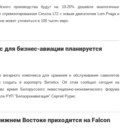
йского производства будут на 10-20% дешевле аналогичных
у отремонтированная Cessna 172 с новым двигателем Lom Praga и
не может уложиться в 100 тысяч евро.
 для бизнес-авиации планируется
о ангарного комплекса для хранения и обслуживания самолетов
ся создать в аэропорту Витебск. Об этом сообщил сегодня на
 во время Белорусского инвестиционно-экономического форума
ла РУП "Белаэронавигация" Сергей Рурис.
Ближнем Востоке приходится на Falcon