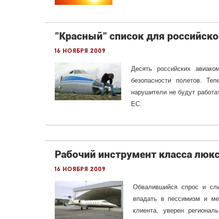
"Красный" список для российско
16 ноября 2009
Десять российских авиако
безопасности полетов. Те
нарушители не будут работа
ЕС.
Рабочий инструмент класса люкс
16 ноября 2009
Обвалившийся спрос и с
впадать
в пессимизм и м
клиента,
уверен региональ