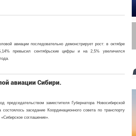
еловой авиации последовательно демонстрирует рост: в октябре
 5,14% превысил сентябрьские цифры и на 2,5% увеличился
года.
лой авиации Сибири.
под председательством заместителя Губернатора Новосибирской
 состоялось заседание Координационного совета по транспорту
 «Сибирское соглашение».