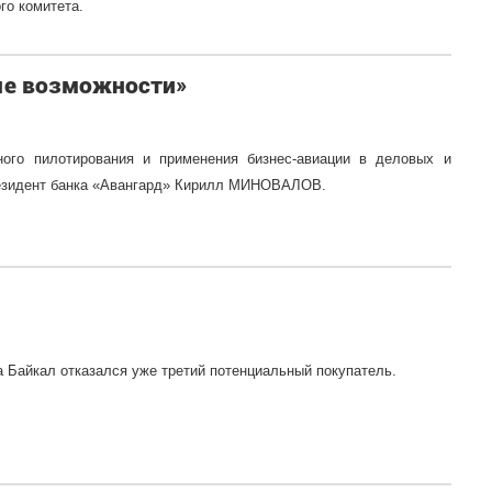
го комитета.
ые возможности»
ого пилотирования и применения бизнес-авиации в деловых и
резидент банка «Авангард» Кирилл МИНОВАЛОВ.
а Байкал отказался уже третий потенциальный покупатель.