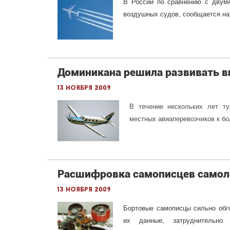
В России по сравнению с двум
воздушных судов, сообщается на
Доминикана решила развивать в
13 ноября 2009
В течение нескольких лет ту
местных авиаперевозчиков к бо
Расшифровка самописцев самоле
13 ноября 2009
Бортовые самописцы сильно обго
их данные, затруднительно