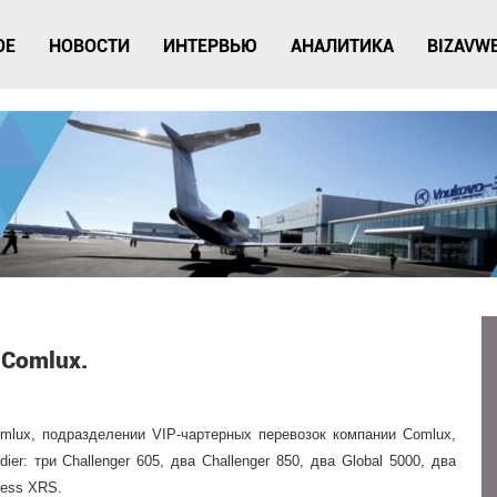
ОЕ
НОВОСТИ
ИНТЕРВЬЮ
АНАЛИТИКА
BIZAVW
 Comlux.
omlux, подразделении VIP-чартерных перевозок компании Comlux,
ier: три Challenger 605, два Challenger 850, два Global 5000, два
ress XRS.