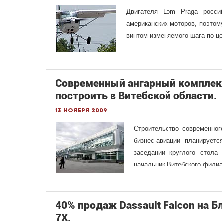
Двигателя Lom Praga росси
американских моторов, поэтом
винтом изменяемого шага по це
Современный ангарный комплекс
построить в Витебской области.
13 ноября 2009
Строительство современног
бизнес-авиации планирует
заседании круглого стола
начальник Витебского филиа
40% продаж Dassault Falcon на 
7Х.