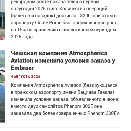
рекордном росте показателей в первом
полугодии 2026 года. Количество операций
(взлетов и посадок) достигло 18200, при этом в
аэропорту Linate Prime был зафиксирован рост
на 15% по сравнению с аналогичным периодом
2025 года.
Чешская компания Atmospherica
Aviation изменила условия заказа у
Embraer
4 августа 2026
Компания Atmospherica Aviation (базирующаяся
в пражском аэропорту имени Вацлава Гавела)
изменила условия заказа, объявленного в июне:
вместо двух самолётов Phenom 300E она
заказала два более совершенных Phenom 300EV.