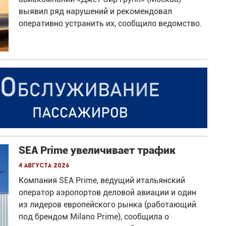
выявил ряд нарушений и рекомендовал
оперативно устранить их, сообщило ведомство.
SEA Prime увеличивает трафик
4 августа 2026
Компания SEA Prime, ведущий итальянский
оператор аэропортов деловой авиации и один
из лидеров европейского рынка (работающий
под брендом Milano Prime), сообщила о