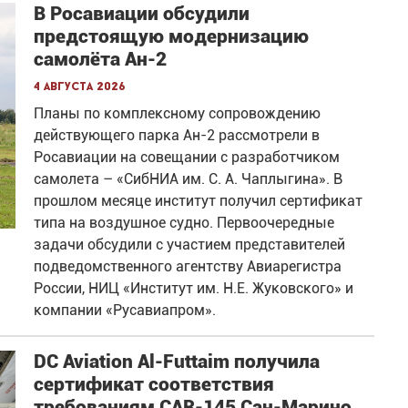
В Росавиации обсудили
предстоящую модернизацию
самолёта Ан-2
4 августа 2026
Планы по комплексному сопровождению
действующего парка Ан-2 рассмотрели в
Росавиации на совещании с разработчиком
самолета – «СибНИА им. С. А. Чаплыгина». В
прошлом месяце институт получил сертификат
типа на воздушное судно. Первоочередные
задачи обсудили с участием представителей
подведомственного агентству Авиарегистра
России, НИЦ «Институт им. Н.Е. Жуковского» и
компании «Русавиапром».
DC Aviation Al-Futtaim получила
сертификат соответствия
требованиям CAR-145 Сан-Марино