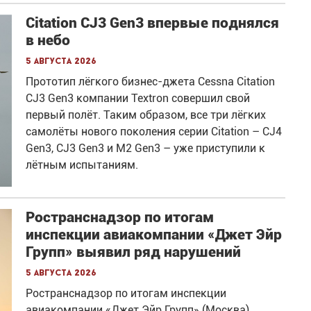
Citation CJ3 Gen3 впервые поднялся
в небо
5 августа 2026
Прототип лёгкого бизнес-джета Cessna Citation
CJ3 Gen3 компании Textron совершил свой
первый полёт. Таким образом, все три лёгких
самолёты нового поколения серии Citation – CJ4
Gen3, CJ3 Gen3 и M2 Gen3 – уже приступили к
лётным испытаниям.
Ространснадзор по итогам
инспекции авиакомпании «Джет Эйр
Групп» выявил ряд нарушений
5 августа 2026
Ространснадзор по итогам инспекции
авиакомпании «Джет Эйр Групп» (Москва)