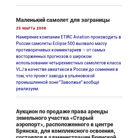
Маленький самолет для заграницы
25 марта 2008
Намерение компании ETIRC Aviation производить в
России самолеты Eclipse 500 вызвало массу
противоречивых комментариев — от самых
восторженных прогнозов о широком
использовании четырехместных самолетов класса
VLJ в качестве авиатакси в России до сомнения в
том, что проект завода в ульяновской
промышленной зоне "Заволжье" вообще
реализуем.
Аукцион по продаже права аренды
земельного участка «Старый
аэропорт», расположенного в центре
Брянска, для комплексного освоения,
состоялся в администрации Брянской