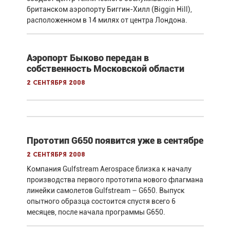
британском аэропорту Биггин-Хилл (Biggin Hill),
расположенном в 14 милях от центра Лондона.
Аэропорт Быково передан в
собственность Московской области
2 сентября 2008
Прототип G650 появится уже в сентябре
2 сентября 2008
Компания Gulfstream Aerospace близка к началу
производства первого прототипа нового флагмана
линейки самолетов Gulfstream – G650. Выпуск
опытного образца состоится спустя всего 6
месяцев, после начала программы G650.