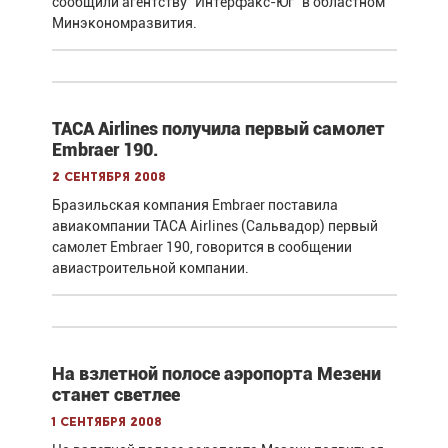
сообщили агентству "Интерфакс-Юг" в областном
Минэкономразвития.
TACA Airlines получила первый самолет
Embraer 190.
2 сентября 2008
Бразильская компания Embraer поставила
авиакомпании TACA Airlines (Сальвадор) первый
самолет Embraer 190, говорится в сообщении
авиастроительной компании.
На взлетной полосе аэропорта Мезени
станет светлее
1 сентября 2008