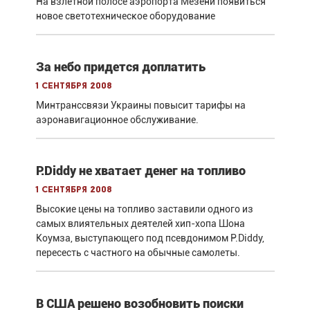
На взлетной полосе аэропорта Мезени появиться
новое светотехническое оборудование
За небо придется доплатить
1 сентября 2008
Минтранссвязи Украины повысит тарифы на
аэронавигационное обслуживание.
P.Diddy не хватает денег на топливо
1 сентября 2008
Высокие цены на топливо заставили одного из
самых влиятельных деятелей хип-хопа Шона
Коумза, выступающего под псевдонимом P.Diddy,
пересесть с частного на обычные самолеты.
В США решено возобновить поиски