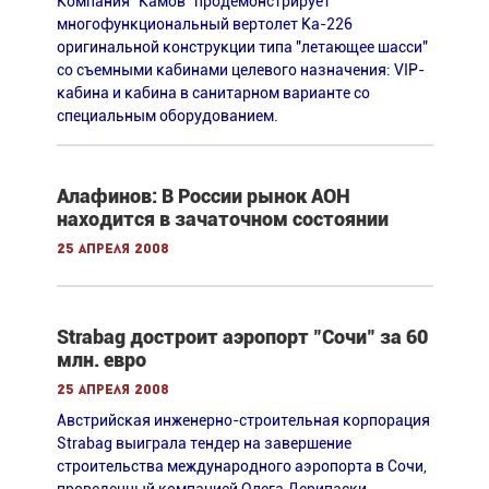
Компания "Камов" продемонстрирует
многофункциональный вертолет Ка-226
оригинальной конструкции типа "летающее шасси"
со съемными кабинами целевого назначения: VIP-
кабина и кабина в санитарном варианте со
специальным оборудованием.
Алафинов: В России рынок АОН
находится в зачаточном состоянии
25 апреля 2008
Strabag достроит аэропорт "Сочи" за 60
млн. евро
25 апреля 2008
Австрийская инженерно-строительная корпорация
Strabag выиграла тендер на завершение
строительства международного аэропорта в Сочи,
проведенный компанией Олега Дерипаски