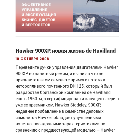
Hawker 900XP: новая жизнь de Havilland
10 октября 2008
Переведите ручки управления двигателями Hawker
900XP во взлетный режим, и вы ни за что не
признаете в этом самолете прямого потомка
неторопливого почтенного DH 125, который был
разработан британской компанией de Havilland
еще в 1960-м, а сертифицирован и запущен в серию
уже ее преемником, Hawker Siddeley. 900XP,
недавнее прибавление в семействе деловых
самолетов Hawker, обладает улучшенными
взлетно-посадочными характеристиками по
сравнению с предшествующей моделью — Hawker