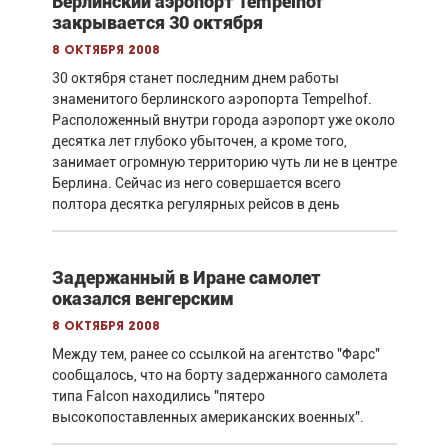
Берлинский аэропорт Tempelhof
закрывается 30 октября
8 октября 2008
30 октября станет последним днем работы
знаменитого берлинского аэропорта Tempelhof.
Расположенный внутри города аэропорт уже около
десятка лет глубоко убыточен, а кроме того,
занимает огромную территорию чуть ли не в центре
Берлина. Сейчас из него совершается всего
полтора десятка регулярных рейсов в день
Задержанный в Иране самолет
оказался венгерским
8 октября 2008
Между тем, ранее со ссылкой на агентство "Фарс"
сообщалось, что на борту задержанного самолета
типа Falcon находились "пятеро
высокопоставленных американских военных".