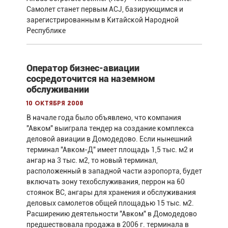
Самолет станет первым ACJ, базирующимся и
зарегистрированным в Китайской Народной
Республике
Оператор бизнес-авиации
сосредоточится на наземном
обслуживании
10 октября 2008
В начале года было объявлено, что компания
"Авком" выиграла тендер на создание комплекса
деловой авиации в Домодедово. Если нынешний
терминал "Авком-Д" имеет площадь 1,5 тыс. м2 и
ангар на 3 тыс. м2, то новый терминал,
расположенный в западной части аэропорта, будет
включать зону техобслуживания, перрон на 60
стоянок ВС, ангары для хранения и обслуживания
деловых самолетов общей площадью 15 тыс. м2.
Расширению деятельности "Авком" в Домодедово
предшествовала продажа в 2006 г. терминала в