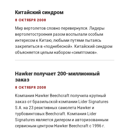
Китайский синдром
8 октября 2008
Мир вертолетов словно перевернулся. Лидеры
вертолетостроения разом воспылали особым
интересом к Китаю, любыми путями пытаясь
закрепиться в «поднебесной». Китайский синдром
объясняется целым набором «симптомов».
Hawker получает 200-миллионный
заказ
8 октября 2008
Компания Hawker Beechcraft получила крупный
заказ от бразильской компании Lider Signatures
S.A. на 23 реактивных самолета Hawker и
турбовинтовых Beechcraft. Компания Lider
Signatures является дилером и авторизованным
сервисным центром Hawker Beechcraft с 1996 г.