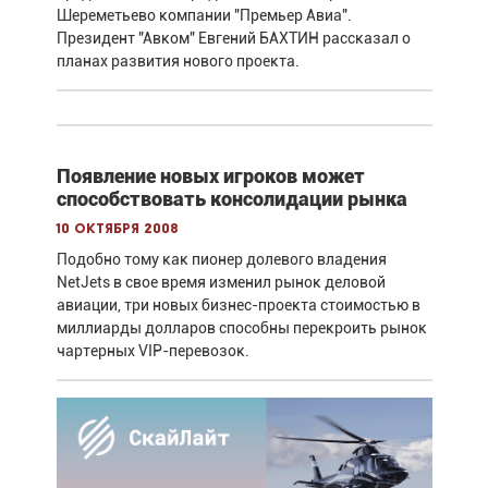
Шереметьево компании "Премьер Авиа".
Президент "Авком" Евгений БАХТИН рассказал о
планах развития нового проекта.
Появление новых игроков может
способствовать консолидации рынка
10 октября 2008
Подобно тому как пионер долевого владения
NetJets в свое время изменил рынок деловой
авиации, три новых бизнес-проекта стоимостью в
миллиарды долларов способны перекроить рынок
чартерных VIP-перевозок.