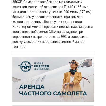
850XP. Самолет способен при максимальной
взлетной массе набрать эшелон FL410 (12,5 тыс.
м), а дальность полета у него на 200 миль (370 км)
больше, чем у предшественника, при том что
емкость топливных баков у них одинаковая.
Наконец, он может перевезти восемь пассажиров с
восточного побережья США на западное при
вероятности встречного ветра 99% и совершить
посадку, сохранив аэронавигационный запас
топлива.