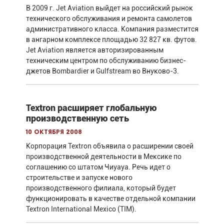
В 2009 г. Jet Aviation выйдет на российский рынок
технического обслуживания и ремонта самолетов
административного класса. Компания разместится
в ангарном комплексе площадью 32 827 кв. футов.
Jet Aviation является авторизированным
техническим центром по обслуживанию бизнес-
джетов Bombardier и Gulfstream во Внуково-3.
Textron расширяет глобальную
производственную сеть
10 октября 2008
Корпорация Textron объявила о расширении своей
производственной деятельности в Мексике по
соглашению со штатом Чиуауа. Речь идет о
строительстве и запуске нового
производственного филиала, который будет
функционировать в качестве отдельной компании
Textron International Mexico (TIM).