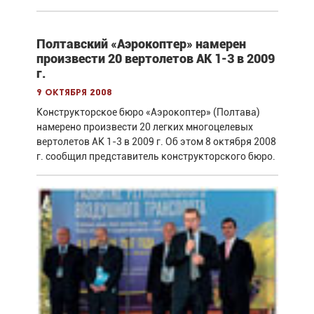
Полтавский «Аэрокоптер» намерен
произвести 20 вертолетов АК 1-3 в 2009
г.
9 октября 2008
Конструкторское бюро «Аэрокоптер» (Полтава)
намерено произвести 20 легких многоцелевых
вертолетов АК 1-3 в 2009 г. Об этом 8 октября 2008
г. сообщил представитель конструкторского бюро.