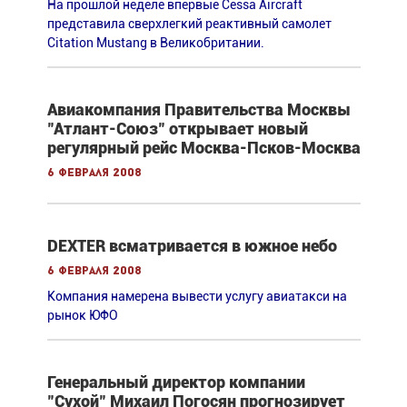
На прошлой неделе впервые Cessa Aircraft
представила сверхлегкий реактивный самолет
Citation Mustang в Великобритании.
Авиакомпания Правительства Москвы
"Атлант-Союз" открывает новый
регулярный рейс Москва-Псков-Москва
6 февраля 2008
DEXTER всматривается в южное небо
6 февраля 2008
Компания намерена вывести услугу авиатакси на
рынок ЮФО
Генеральный директор компании
"Сухой" Михаил Погосян прогнозирует