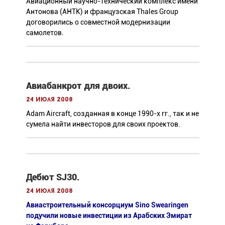
Авиационный научно-технический комплекс имени
Антонова (АНТК) и французская Thales Group
договорились о совместной модернизации
самолетов.
Авиабанкрот для двоих.
24 июля 2008
Adam Aircraft, созданная в конце 1990-х гг., так и не
сумела найти инвесторов для своих проектов.
Дебют SJ30.
24 июля 2008
Авиастроительный консорциум Sino Swearingen
подучили новые инвестиции из Арабских Эмират