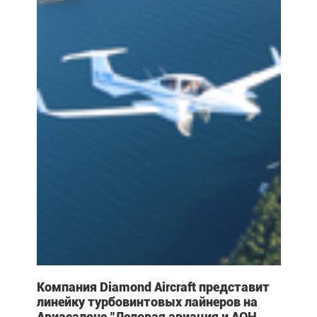
Компания Diamond Aircraft представит
линейку турбовинтовых лайнеров на
Авиасалоне "Деловая авиация и АОН