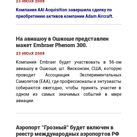
23 июля 2008
Компания AAI Acquisition завершила сделку по
приобретению активов компании Adam Aircraft.
На авиашоу в Ошкоше представлен
макет Embraer Phenom 300.
23 июля 2008
Компания Embraer будет участвовать в 56-ом
авиашоу в Ошкоше, шт. Висконсин, США, которую
проводит Ассоциация Экспериментальных
Самолетов (EAA), где профессионалы и энтузиасты
собираются ежегодно, чтобы принять участие в
одном из самых значимых событий в мире
авиации.
Аэропорт "Грозный" будет включен в
реестр международных аэропортов РФ