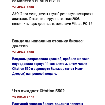
самолетов Pilatus PC-12
24 июля 2008
ЗАО "Авиа менеджмент групп", реализующее проект
авиатакси Dexter, планирует в течение 2008 г.
пополнить парк девятью самолетами Pilatus PC-12
Вандалы напали на стоянку бизнес-
джетов.
24 июля 2008
Вандалы разрисовали краской, пробили шасси и
изуродовали корпус 11 самолетам, в том числе
Citation 550 в аэропорте Бельмар (штат Нью-
Джерси) на прошлой неделе.
Что ожидает Citation 550?
23 июля 2008
Растущий спрос на бизнес-авиацию привел к