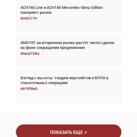
ACH140 Line и ACH145 Mercedes-Benz Edition
Авиационный фотограф Дэйв Кох: «Фотография
покоряют рынок
говорит сама за себя... а ИИ всё портит»
Новости
Новости
AMSTAT: на вторичном рынке растёт число сделок
В городах чемпионата мира наблюдался подъём,
на фоне сокращения предложения
хотя общий трафик снизился
Аналитика
Аналитика
Взгляд с высоты: тандем вертолётов и БПЛА в
Частный самолёт – это актив. Подходите к
спасательных операциях
покупке соответствующим образом
Интервью
Интервью
ПОКАЗАТЬ ЕЩЕ