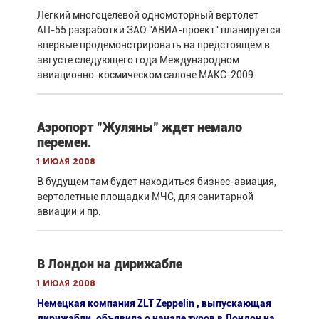
Легкий многоцелевой одномоторный вертолет
АП-55 разработки ЗАО "АВИА-проект" планируется
впервые продемонстрировать на предстоящем в
августе следующего года Международном
авиационно-космическом салоне МАКС-2009.
Аэропорт "Жуляны" ждет немало
перемен.
1 июля 2008
В будущем там будет находиться бизнес-авиация,
вертолетные площадки МЧС, для санитарной
авиации и пр.
В Лондон на дирижабле
1 июля 2008
Немецкая компания ZLT Zeppelin , выпускающая
дирижабли, объявила о начале туров в Лондон на