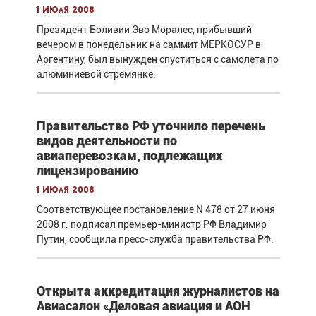
1 июля 2008
Президент Боливии Эво Моралес, прибывший
вечером в понедельник на саммит МЕРКОСУР в
Аргентину, был вынужден спуститься с самолета по
алюминиевой стремянке.
Правительство РФ уточнило перечень
видов деятельности по
авиаперевозкам, подлежащих
лицензированию
1 июля 2008
Соответствующее постановление N 478 от 27 июня
2008 г. подписал премьер-министр РФ Владимир
Путин, сообщила пресс-служба правительства РФ.
Открыта аккредитация журналистов на
Авиасалон «Деловая авиация и АОН