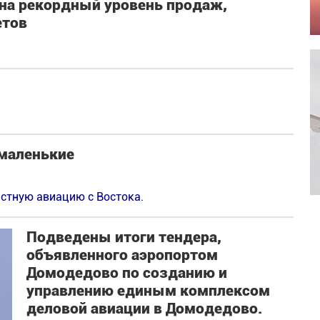
 на рекордный уровень продаж,
етов
 маленькие
астную авиацию с Востока.
Подведены итоги тендера,
объявленного аэропортом
Домодедово по созданию и
управлению единым комплексом
деловой авиации в Домодедово.