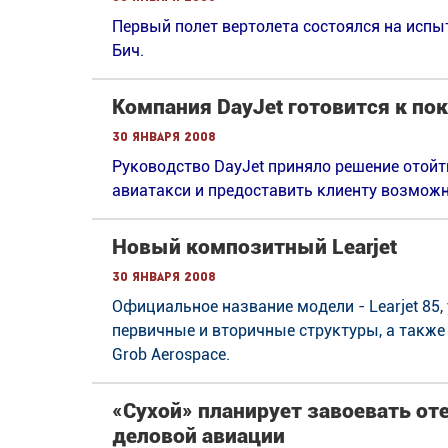
Первый полет вертолета состоялся на испы
Бич.
Компания DayJet готовится к п
30 января 2008
Руководство DayJet приняло решение отой
авиатакси и предоставить клиенту возмож
Новый композитный Learjet
30 января 2008
Официальное название модели - Learjet 85,
первичные и вторичные структуры, а также
Grob Aerospace.
«Сухой» планирует завоевать от
деловой авиации