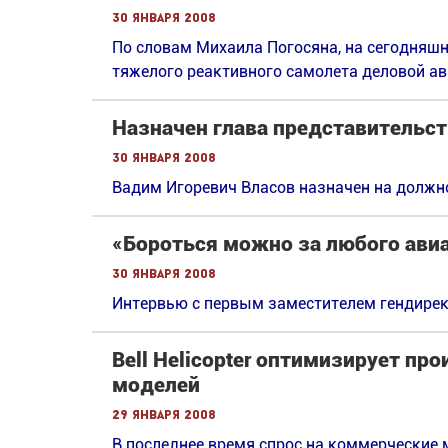
30 января 2008
По словам Михаила Погосяна, на сегодняшн
тяжелого реактивного самолета деловой ави
Назначен глава представительств
30 января 2008
Вадим Игоревич Власов назначен на должно
«Бороться можно за любого ави
30 января 2008
Интервью с первым заместителем гендире
Bell Helicopter оптимизирует п
моделей
29 января 2008
В последнее время спрос на коммерческие мо