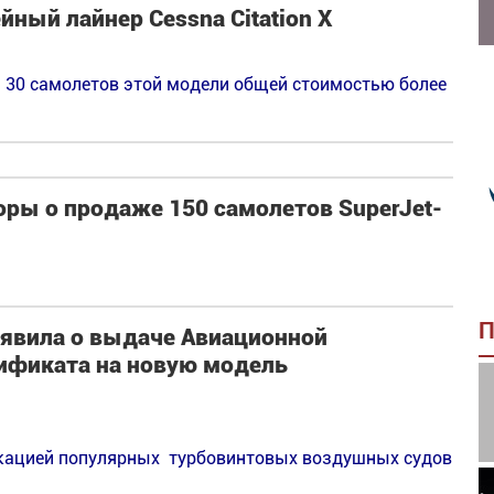
ный лайнер Cessna Citation X
 30 самолетов этой модели общей стоимостью более
оры о продаже 150 самолетов SuperJet-
П
ъявила о выдаче Авиационной
ификата на новую модель
кацией популярных турбовинтовых воздушных судов