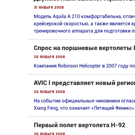
31 января 2008
Модель Aquila A 210 комфортабельна, отл
крейсерской скоростью, а также является 
тренировочного аппарата для подготовки пил
Спрос на поршневые вертолеты 
30 января 2008
Компания Robinson Helicopter в 2007 году п
AVIC I представляет новый реги
30 января 2008
На событии официальные чиновники огласи
Xiang Feng, что означает «Летящий Феникс»
Первый полет вертолета H-92
30 января 2008