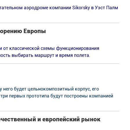
тательном аэродроме компании Sikorsky в Уэст Палм
окорению Европы
ти от классической схемы функционирования
ность выбирать маршрут и время полета.
 у него будет цельнокомпозитный корпус, его
 три первых прототипа будут построены компанией
ечественный и европейский рынок