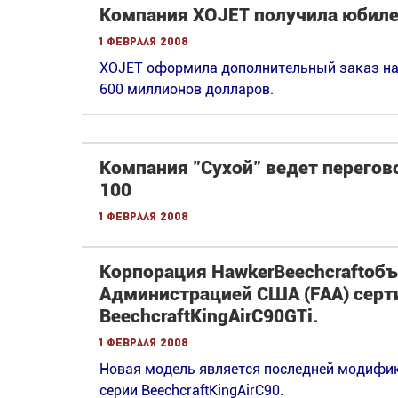
Компания XOJET получила юбилей
1 февраля 2008
XOJET оформила дополнительный заказ на
600 миллионов долларов.
Компания "Сухой" ведет перегов
100
1 февраля 2008
Корпорация HawkerBeechcraftоб
Администрацией США (FAA) серт
BeechcraftKingAirC90GTi.
1 февраля 2008
Новая модель является последней модифи
серии BeechcraftKingAirC90.