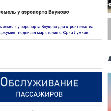
емель у аэропорта Внуково
 земель у аэропорта Внуково для строительства
документ подписал мэр столицы Юрий Лужков.