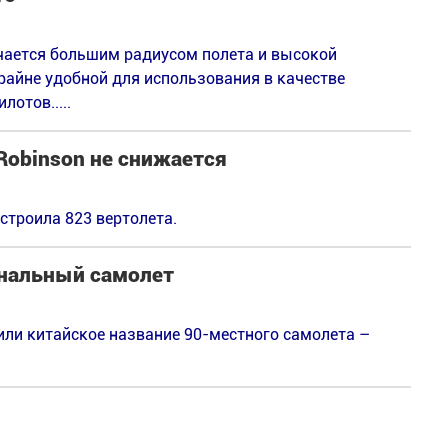
ичается большим радиусом полета и высокой
крайне удобной для использования в качестве
отов.....
Robinson не снижается
остроила 823 вертолета.
ональный самолет
ли китайское название 90-местного самолета –
.