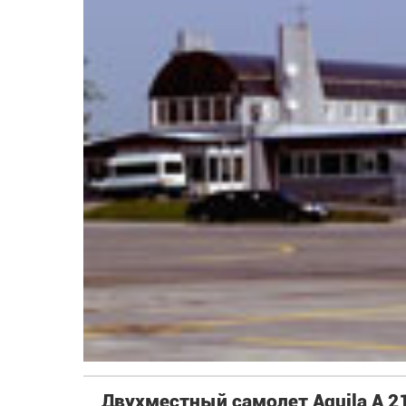
Двухместный самолет Aquila A 2