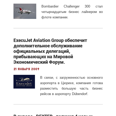
Bombardi
е
r
Challenger
300 стал
четырнадцатым бизнес лайнером во
флоте компании.
ExecuJet Aviation Group обеспечит
дополнительное обслуживание
официальных делегаций,
прибывающих на Мировой
Экономический Форум.
21 января 2009
В связи, с загруженностью основного
аэропорта в Цюрихе, компания готова
разместить большую часть бизнес
рейсов в аэропорту Dübendorf.