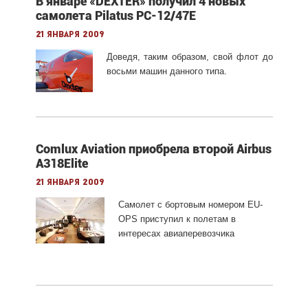
В январе «DEXTER» получил 4 новых
самолета Pilatus PC-12/47E
21 января 2009
Доведя, таким образом, свой флот до
восьми машин данного типа.
Comlux Aviation приобрела второй Airbus
A318Elite
21 января 2009
Самолет с бортовым номером EU-
OPS приступил к полетам в
интересах авиаперевозчика