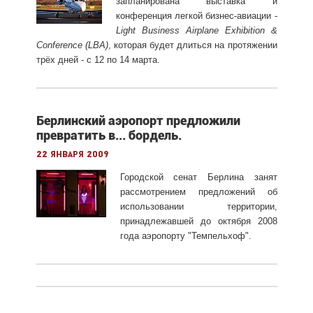
запланирована выставка и
конференция легкой бизнес-авиации -
Light Business Airplane Exhibition &
Conference (LBA)
, которая будет длиться на протяжении
трёх дней - с 12 по 14 марта.
Берлинский аэропорт предложили
превратить в... бордель.
22 января 2009
Городской сенат Берлина занят
рассмотрением предложений об
использовании территории,
принадлежавшей до октября 2008
года аэропорту "Темпельхоф".