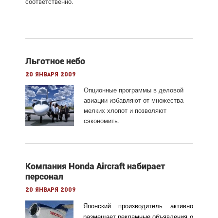
соответственно.
Льготное небо
20 января 2009
Опционные программы в деловой
авиации избавляют от множества
мелких хлопот и позволяют
сэкономить.
Компания Honda Aircraft набирает
персонал
20 января 2009
Японский производитель активно
размещает рекламные объявления о