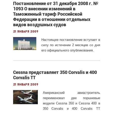
Постановление от 31 декабря 2008 г. №
1093 О внесении изменений в
Таможенный тариф Российской
Федерации в отношении отдельных
видов воздушных судов
21 января 2009
Настоящее постановление вступает в
силу по истечении 2 месяцев со дня
его официального опубликования.
Cessna представляет 350 Corvalis и 400
Corvalis TT
21 января 2009
А
мериканский авиастроитель
переименовал две поршневые
модели Cessna 350 и Cessna 400 в
350 Corvalis и 400 Corvalis TT