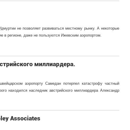
Удмуртии не позволяет развиваться местному рынку. А некоторые
е в регионе, даже не пользуются Ижевским аэропортом.
встрийского миллиардера.
швейцарском аэропорту Самедан потерпел катастрофу частный
орого находился наследник австрийского миллиардера Александр
ey Associates