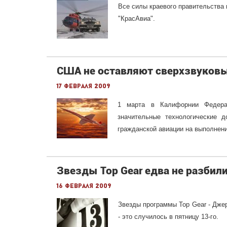
Все силы краевого правительства 
"КрасАвиа".
США не оставляют сверхзвуков
17 февраля 2009
1 марта в Калифорнии Федера
значительные технологические д
гражданской авиации на выполнен
Звезды Top Gear едва не разбили
16 февраля 2009
Звезды программы Top Gear - Дже
- это случилось в пятницу 13-го.