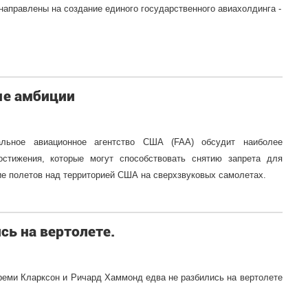
направлены на создание единого государственного авиахолдинга -
ые амбиции
льное авиационное агентство США (FAA) обсудит наиболее
остижения, которые могут способствовать снятию запрета для
ие полетов над территорией США на сверхзвуковых самолетах.
сь на вертолете.
реми Кларксон и Ричард Хаммонд едва не разбились на вертолете