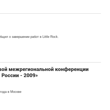
щил о завершении работ в Little Rock.
рвой межрегиональной конференции
 России - 2009»
 года в Москве