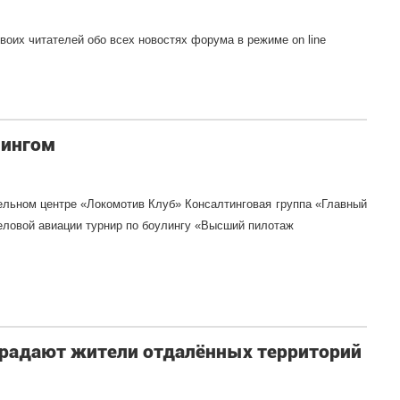
оих читателей обо всех новостях форума в режиме on line
лингом
ельном центре «Локомотив Клуб» Консалтинговая группа «Главный
деловой авиации турнир по боулингу «Высший пилотаж
традают жители отдалённых территорий