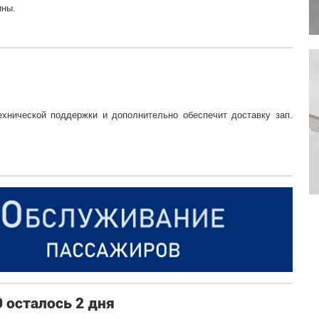
ины.
ехнической поддержки и дополнительно обеспечит доставку зап.
 осталось 2 дня