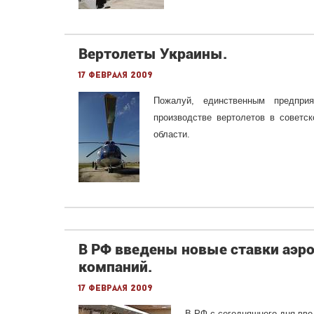
Вертолеты Украины.
17 февраля 2009
Пожалуй, единственным предпри
производстве вертолетов в советс
области.
В РФ введены новые ставки аэр
компаний.
17 февраля 2009
В РФ с сегодняшнего дня вве