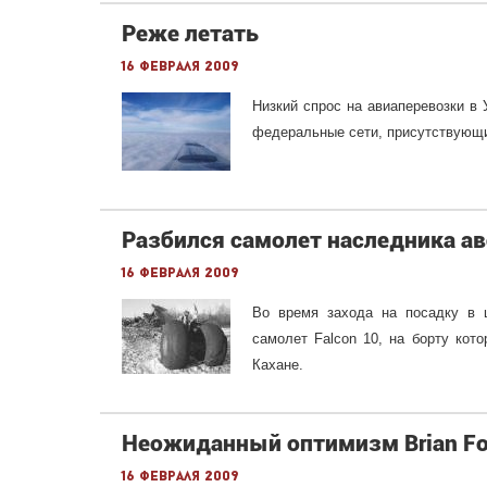
Реже летать
16 февраля 2009
Низкий спрос на авиаперевозки в 
федеральные сети, присутствующи
Разбился самолет наследника а
16 февраля 2009
Во время захода на посадку в 
самолет Falcon 10, на борту кот
Кахане.
Неожиданный оптимизм Brian Fol
16 февраля 2009