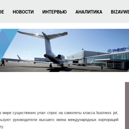
ОЕ
НОВОСТИ
ИНТЕРВЬЮ
АНАЛИТИКА
BIZAVW
 в мире существенно упал спрос на самолеты класса business jet,
льзуют руководители высшего звена международных корпораций
ту.