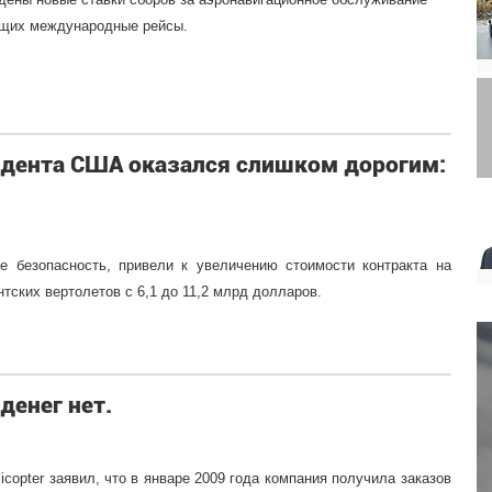
ющих международные рейсы.
идента США оказался слишком дорогим:
е безопасность, привели к увеличению стоимости контракта на
тских вертолетов с 6,1 до 11,2 млрд долларов.
денег нет.
copter заявил, что в январе 2009 года компания получила заказов