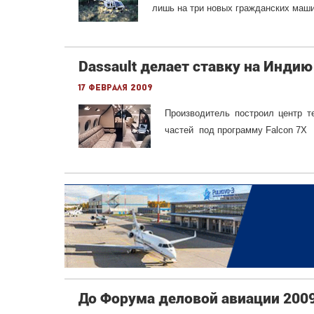
лишь на три новых гражданских маш
Dassault делает ставку на Индию
17 февраля 2009
Производитель построил центр т
частей под программу Falcon 7X
До Форума деловой авиации 2009