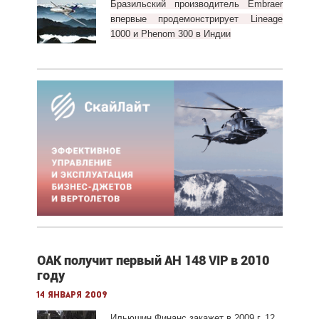
Бразильский производитель Embraer
впервые продемонстрирует Lineage
1000 и Phenom 300 в Индии
ОАК получит первый АН 148 VIP в 2010
году
14 января 2009
Ильюшин Финанс закажет в 2009 г. 12