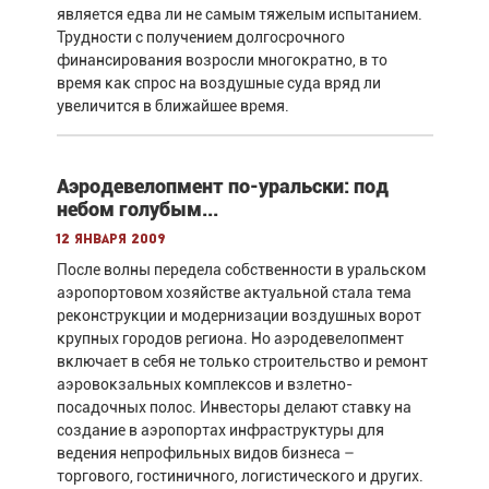
является едва ли не самым тяжелым испытанием.
Трудности с получением долгосрочного
финансирования возросли многократно, в то
время как спрос на воздушные суда вряд ли
увеличится в ближайшее время.
Аэродевелопмент по-уральски: под
небом голубым...
12 января 2009
После волны передела собственности в уральском
аэропортовом хозяйстве актуальной стала тема
реконструкции и модернизации воздушных ворот
крупных городов региона. Но аэродевелопмент
включает в себя не только строительство и ремонт
аэровокзальных комплексов и взлетно-
посадочных полос. Инвесторы делают ставку на
создание в аэропортах инфраструктуры для
ведения непрофильных видов бизнеса –
торгового, гостиничного, логистического и других.