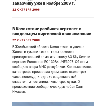
заказчику уже в ноябре 2009 г.
22 октября 2008
В Казахстане разбился вертолет с
владельцем киргизской авиакомпании
22 октября 2008
В Жамбылской области Казахстана, в ущелье
Жанак, в тумане в склон горы врезался
принадлежавший алма-атинскому АО Sky Service
вертолет Eurocopter EC 130B4 UNE3007. Об этом
сообщило вчера МЧС республики. Как выяснилось,
катастрофа произошла днем ранее около трех
часов пополудни, однако сведения о ней
спасателям поступили лишь через сутки. О
происшествии сообщил очевидец чабан Саят
Имашев.