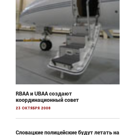
RBAA и UBAA создают
координационный совет
23 октября 2008
Словацкие полицейские будут летать на