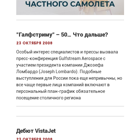
"Галфстриму" – 50… Что дальше?
23 октября 2008
Особый интерес специалистов и прессы вызвала
пресс-конференция Gulfstream Aerospace с
участием президента компании Джозефа
Ломбардо (Joseph Lombardo). Подобные
выступления для России пока еще непривычны, но
все чаще первые лица компаний включают в
персональный план-график обязательное
посещение столичного региона
Дебют VistaJet
23 октября 2008